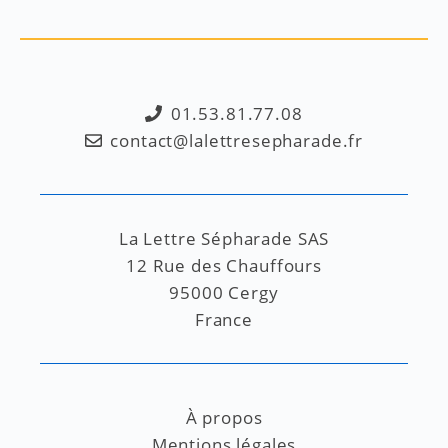
01.53.81.77.08
contact@lalettresepharade.fr
La Lettre Sépharade SAS
12 Rue des Chauffours
95000 Cergy
France
À propos
Mentions légales