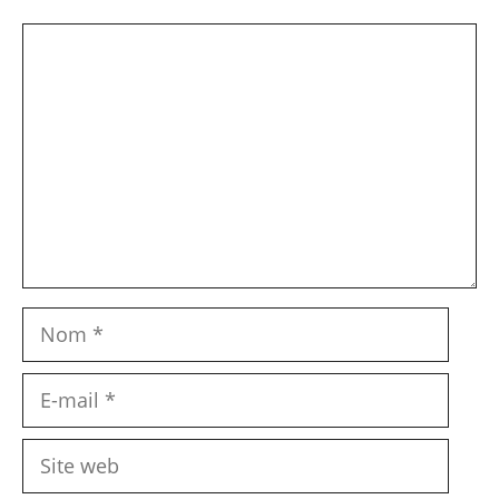
Commentaire
Nom
E-
mail
Site
web