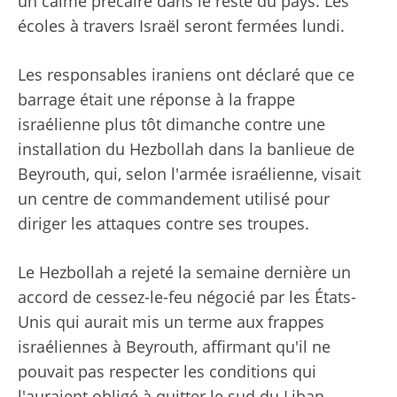
un calme précaire dans le reste du pays. Les
écoles à travers Israël seront fermées lundi.
Les responsables iraniens ont déclaré que ce
barrage était une réponse à la frappe
israélienne plus tôt dimanche contre une
installation du Hezbollah dans la banlieue de
Beyrouth, qui, selon l'armée israélienne, visait
un centre de commandement utilisé pour
diriger les attaques contre ses troupes.
Le Hezbollah a rejeté la semaine dernière un
accord de cessez-le-feu négocié par les États-
Unis qui aurait mis un terme aux frappes
israéliennes à Beyrouth, affirmant qu'il ne
pouvait pas respecter les conditions qui
l'auraient obligé à quitter le sud du Liban.