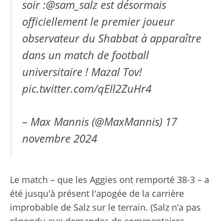
soir :
@sam_salz
est désormais
officiellement le premier joueur
observateur du Shabbat à apparaître
dans un match de football
universitaire ! Mazal Tov!
pic.twitter.com/qEIl2ZuHr4
– Max Mannis (@MaxMannis)
17
novembre 2024
Le match – que les Aggies ont remporté 38-3 – a
été jusqu'à présent l'apogée de la carrière
improbable de Salz sur le terrain. (Salz n’a pas