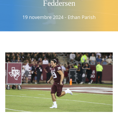
Feddersen
19 novembre 2024
-
Ethan Parish