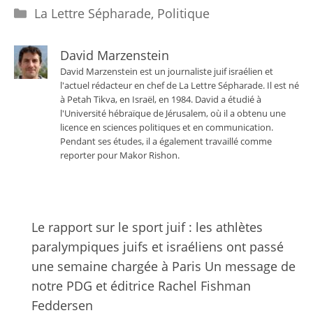
Catégories
La Lettre Sépharade
,
Politique
David Marzenstein
David Marzenstein est un journaliste juif israélien et
l'actuel rédacteur en chef de La Lettre Sépharade. Il est né
à Petah Tikva, en Israël, en 1984. David a étudié à
l'Université hébraïque de Jérusalem, où il a obtenu une
licence en sciences politiques et en communication.
Pendant ses études, il a également travaillé comme
reporter pour Makor Rishon.
Le rapport sur le sport juif : les athlètes
paralympiques juifs et israéliens ont passé
une semaine chargée à Paris Un message de
notre PDG et éditrice Rachel Fishman
Feddersen