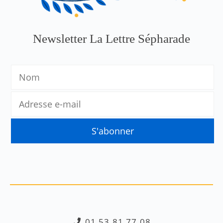
Newsletter La Lettre Sépharade
01.53.81.77.08