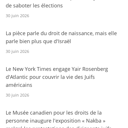
de saboter les élections
30 juin 2026
La pièce parle du droit de naissance, mais elle
parle bien plus que d'Israël
30 juin 2026
Le New York Times engage Yair Rosenberg
d'Atlantic pour couvrir la vie des Juifs
américains
30 juin 2026
Le Musée canadien pour les droits de la
personne inaugure l'exposition « Nakba »