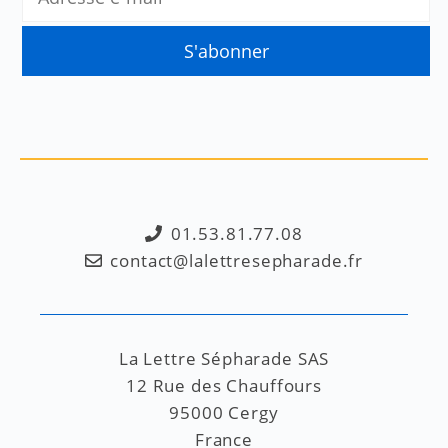
01.53.81.77.08
contact@lalettresepharade.fr
La Lettre Sépharade SAS
12 Rue des Chauffours
95000 Cergy
France