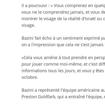
Il a poursuivi : « Vous comprenez en quelq
vous ne le comprendrez jamais, et vous de
montrer le visage de la réalité d’Israël ou 
visage.
Bazini fait écho à un sentiment exprimé p
on a l’impression que cela ne s’est jamais
«Cela vous amène à tout prendre en perspect
pour jouer comme moi-même, et c'est diffic
informations tous les jours, et vous y ête
octobre.
Bazini a représenté l'équipe américaine 
Preston Goldfarb, qui a entraîné l'équipe, n