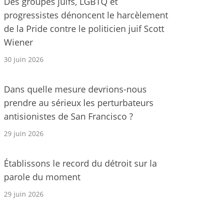
Des groupes juifs, LGBTQ et
progressistes dénoncent le harcèlement
de la Pride contre le politicien juif Scott
Wiener
30 juin 2026
Dans quelle mesure devrions-nous
prendre au sérieux les perturbateurs
antisionistes de San Francisco ?
29 juin 2026
Établissons le record du détroit sur la
parole du moment
29 juin 2026