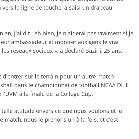
u vers la ligne de touche, a saisi un drapeau
 an, j'ai dit : eh bien, je n'aiderai pas vraiment si je
illeur ambassadeur et montrer aux gens le vrai
r les réseaux sociaux », a déclaré Bazini, 25 ans,
 d'entrer sur le terrain pour un autre match
rshall dans le championnat de football NCAA DI. Il
e l'UVM à la finale de la College Cup.
 telle attitude envers ce que nous voulons et le
 match, nous le prenons un à la fois, et c'est