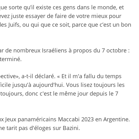
ue sorte qu’il existe ces gens dans le monde, et
vez juste essayer de faire de votre mieux pour
des Juifs, ou qui que ce soit, parce que c’est un bon
ar de nombreux Israéliens à propos du 7 octobre :
 terminé.
ive», a-t-il déclaré. « Et il m'a fallu du temps
ile jusqu'à aujourd'hui. Vous lisez toujours les
s toujours, donc c'est le même jour depuis le 7
aux Jeux panaméricains Maccabi 2023 en Argentine.
e tarit pas d'éloges sur Bazini.