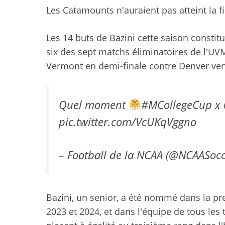
Les Catamounts n'auraient pas atteint la fi
Les 14 buts de Bazini cette saison consti
six des sept matchs éliminatoires de l'UVM
Vermont en demi-finale contre Denver ven
Quel moment
#MCollegeCup
x
pic.twitter.com/VcUKqVggno
– Football de la NCAA (@NCAASoc
Bazini, un senior, a été nommé dans la p
2023 et 2024, et dans l'équipe de tous les 