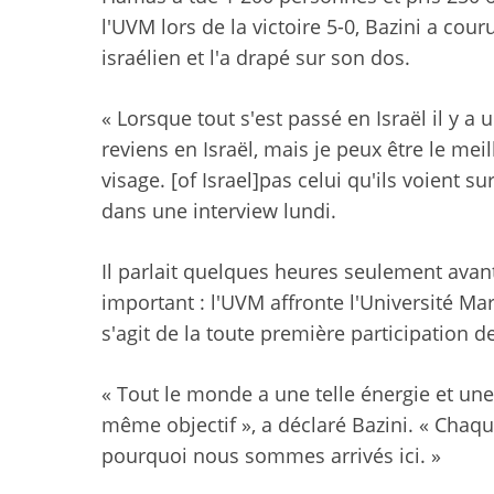
l'UVM lors de la victoire 5-0, Bazini a cour
israélien et l'a drapé sur son dos.
« Lorsque tout s'est passé en Israël il y a un
reviens en Israël, mais je peux être le me
visage. [of Israel]pas celui qu'ils voient su
dans une interview lundi.
Il parlait quelques heures seulement avant
important : l'UVM affronte l'Université Ma
s'agit de la toute première participation d
« Tout le monde a une telle énergie et une
même objectif », a déclaré Bazini. « Chaque
pourquoi nous sommes arrivés ici. »