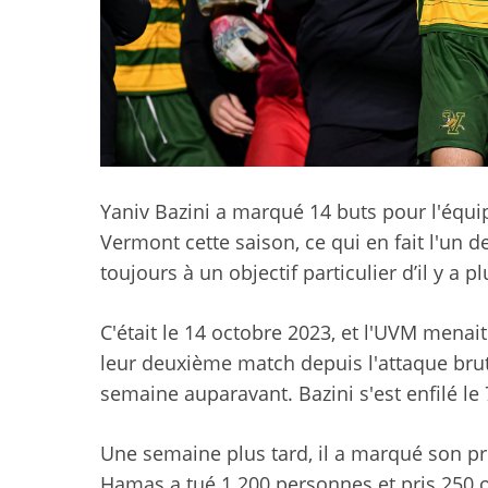
Yaniv Bazini a marqué 14 buts pour l'équipe
Vermont cette saison, ce qui en fait l'un d
toujours à un objectif particulier d’il y a p
C'était le 14 octobre 2023, et l'UVM menai
leur deuxième match depuis l'attaque brut
semaine auparavant. Bazini s'est enfilé le 7
Une semaine plus tard, il a marqué son pre
Hamas a tué 1 200 personnes et pris 250 