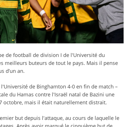
 de football de division I de l'Université du
es meilleurs buteurs de tout le pays. Mais il pense
lus d’un an.
t l'Université de Binghamton 4-0 en fin de match –
ale du Hamas contre l'Israël natal de Bazini une
 octobre, mais il était naturellement distrait.
mier but depuis l'attaque, au cours de laquelle le
otages. Après avoir marqué le cinquième but de