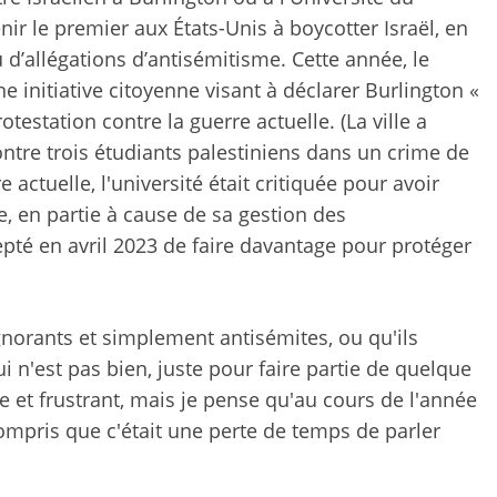
nir le premier aux États-Unis à boycotter Israël, en
d’allégations d’antisémitisme. Cette année, le
e initiative citoyenne visant à déclarer Burlington «
station contre la guerre actuelle. (La ville a
ontre trois étudiants palestiniens dans un crime de
e actuelle, l'université était critiquée pour avoir
 en partie à cause de sa gestion des
cepté en avril 2023 de faire davantage pour protéger
 ignorants et simplement antisémites, ou qu'ils
n'est pas bien, juste pour faire partie de quelque
ste et frustrant, mais je pense qu'au cours de l'année
 compris que c'était une perte de temps de parler