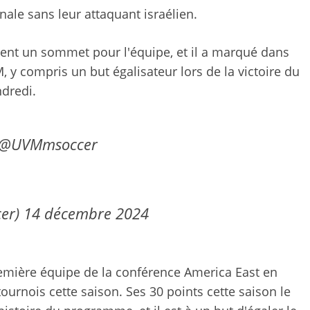
nale sans leur attaquant israélien.
tuent un sommet pour l'équipe, et il a marqué dans
, y compris un but égalisateur lors de la victoire du
dredi.
@UVMmsoccer
cer)
14 décembre 2024
remière équipe de la conférence America East en
tournois cette saison. Ses 30 points cette saison le