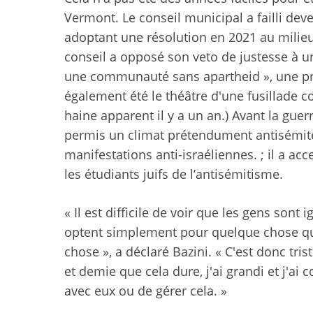
Vermont. Le conseil municipal a failli deve
adoptant une résolution en 2021 au milieu 
conseil a opposé son veto de justesse à un
une communauté sans apartheid », une prote
également été le théâtre d'une fusillade c
haine apparent il y a un an.) Avant la guerr
permis un climat prétendument antisémite,
manifestations anti-israéliennes. ; il a ac
les étudiants juifs de l’antisémitisme.
« Il est difficile de voir que les gens sont
optent simplement pour quelque chose qui 
chose », a déclaré Bazini. « C'est donc tri
et demie que cela dure, j'ai grandi et j'ai
avec eux ou de gérer cela. »