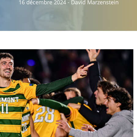
16 décembre 2024
-
David Marzenstein