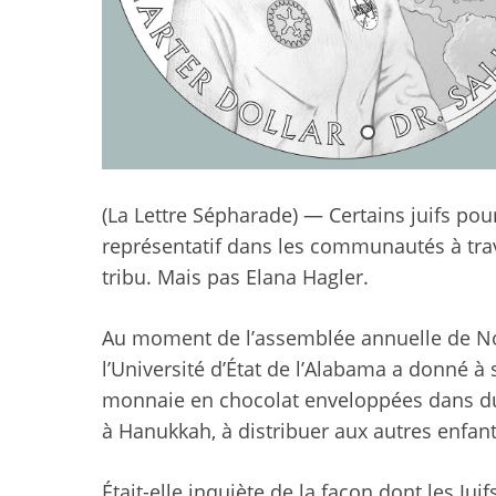
(La Lettre Sépharade) — Certains juifs pour
représentatif dans les communautés à tr
tribu.
Mais pas Elana Hagler.
Au moment de l’assemblée annuelle de Noël
l’Université d’État de l’Alabama a donné à
monnaie en chocolat enveloppées dans du 
à Hanukkah, à distribuer aux autres enfant
Était-elle inquiète de la façon dont les Juif