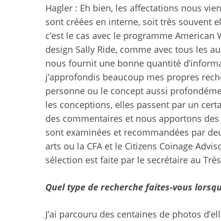
Hagler : Eh bien, les affectations nous vien
sont créées en interne, soit très souvent 
c’est le cas avec le programme American Wo
design Sally Ride, comme avec tous les autr
nous fournit une bonne quantité d’inform
j’approfondis beaucoup mes propres recher
personne ou le concept aussi profondéme
les conceptions, elles passent par un cer
des commentaires et nous apportons des a
sont examinées et recommandées par deux
arts ou la CFA et le Citizens Coinage Advi
sélection est faite par le secrétaire au Trés
Quel type de recherche faites-vous lorsqu
J’ai parcouru des centaines de photos d’elle