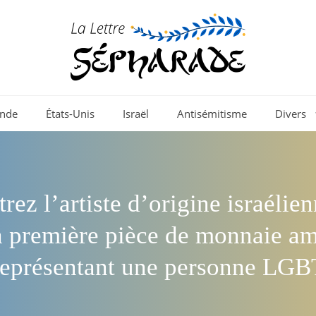
nde
États-Unis
Israël
Antisémitisme
Divers
rez l’artiste d’origine israélien
a première pièce de monnaie am
représentant une personne LGB