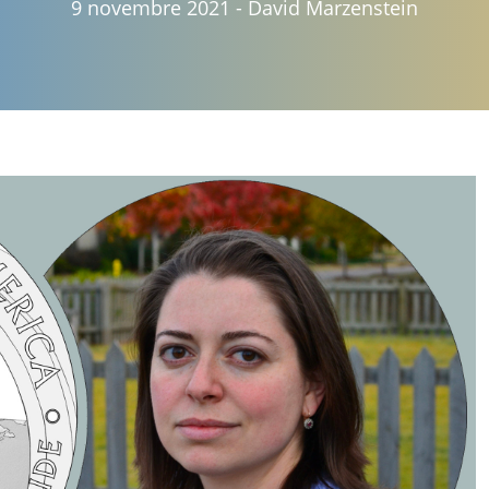
9 novembre 2021
-
David Marzenstein