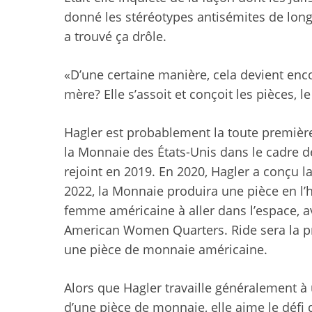
donné les stéréotypes antisémites de longue
a trouvé ça drôle.
«D’une certaine manière, cela devient enc
mère? Elle s’assoit et conçoit les pièces, le
Hagler est probablement la toute première
la Monnaie des États-Unis dans le cadre de
rejoint en 2019. En 2020, Hagler a conçu 
2022, la Monnaie produira une pièce en l’
femme américaine à aller dans l’espace, a
American Women Quarters. Ride sera la p
une pièce de monnaie américaine.
Alors que Hagler travaille généralement à
d’une pièce de monnaie, elle aime le défi