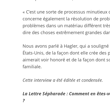
« C’est une sorte de processus minutieux 
concerne également la résolution de problè
problèmes dans un matériau différent très d
dire des choses extrêmement grandes dans 
Nous avons parlé à Hagler, qui a souligné
États-Unis, de la façon dont elle crée des 
aimerait voir honoré et de la façon dont so
familiale.
Cette interview a été éditée et condensée.
La Lettre Sépharade : Comment en êtes-vo
?