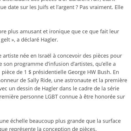
 date sur les Juifs et l’argent ? Pas vraiment. Elle
ore plus amusant et ironique que ce que fait leur
 gelt », a déclaré Hagler.
 artiste née en Israël à concevoir des pièces pour
 son programme d’infusion d’artistes, qu’elle a
la pièce de 1 $ présidentielle George HW Bush. En
honneur de Sally Ride, une astronaute et la première
vec un dessin de Hagler dans le cadre de la série
remière personne LGBT connue à être honorée sur
 une échelle beaucoup plus grande que la surface
 que représente la conception de pièces.