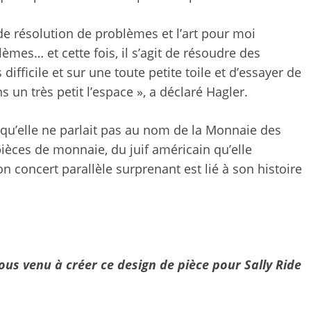
de résolution de problèmes et l’art pour moi
mes… et cette fois, il s’agit de résoudre des
ifficile et sur une toute petite toile et d’essayer de
un très petit l’espace », a déclaré Hagler.
 qu’elle ne parlait pas au nom de la Monnaie des
pièces de monnaie, du juif américain qu’elle
n concert parallèle surprenant est lié à son histoire
us venu à créer ce design de pièce pour Sally Ride