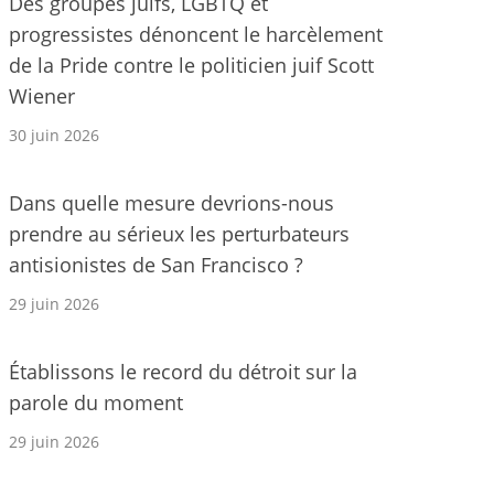
Des groupes juifs, LGBTQ et
progressistes dénoncent le harcèlement
de la Pride contre le politicien juif Scott
Wiener
30 juin 2026
Dans quelle mesure devrions-nous
prendre au sérieux les perturbateurs
antisionistes de San Francisco ?
29 juin 2026
Établissons le record du détroit sur la
parole du moment
29 juin 2026