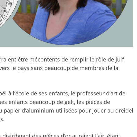
raient être mécontents de remplir le rôle de juif
avers le pays sans beaucoup de membres de la
 à l’école de ses enfants, le professeur d’art de
 ses enfants beaucoup de gelt, les pièces de
papier d’aluminium utilisées pour jouer au dreidel
s.
s distribuant des pièces d’or auraient l’air, étant