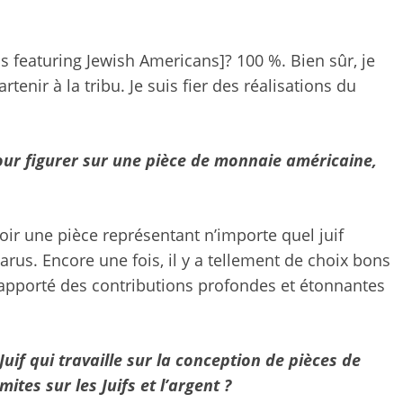
ns featuring Jewish Americans]? 100 %. Bien sûr, je
artenir à la tribu. Je suis fier des réalisations du
pour figurer sur une pièce de monnaie américaine,
oir une pièce représentant n’importe quel juif
rus. Encore une fois, il y a tellement de choix bons
nt apporté des contributions profondes et étonnantes
uif qui travaille sur la conception de pièces de
tes sur les Juifs et l’argent ?