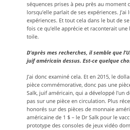
séquences prises à peu près au moment des
lorsqu’elle parlait de ses expériences. J’ai
expériences. Et tout cela dans le but de se
fois ce qu’elle apprécie et raconterait une 
toile.
D’après mes recherches, il semble que l’U
juif américain dessus. Est-ce quelque ch
J’ai donc examiné cela. Et en 2015, le dol
pièce commémorative, donc pas une pièce e
Salk, juif américain, qui a développé l’un 
pas sur une pièce en circulation. Plus réc
honorés sur des pièces de monnaie améric
américaine de 1 $ – le Dr Salk pour le vacci
prototype des consoles de jeux vidéo do