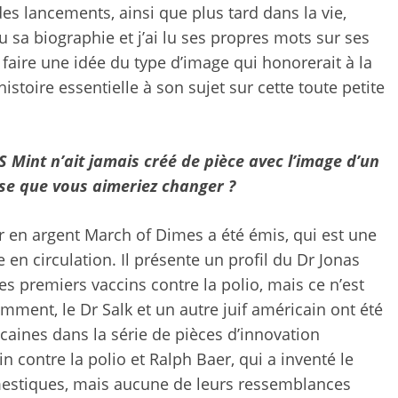
 lancements, ainsi que plus tard dans la vie,
 lu sa biographie et j’ai lu ses propres mots sur ses
 faire une idée du type d’image qui honorerait à la
histoire essentielle à son sujet sur cette toute petite
S Mint n’ait jamais créé de pièce avec l’image d’un
ose que vous aimeriez changer ?
lar en argent March of Dimes a été émis, qui est une
n circulation. Il présente un profil du Dr Jonas
des premiers vaccins contre la polio, mais ce n’est
emment, le Dr Salk et un autre juif américain ont été
aines dans la série de pièces d’innovation
n contre la polio et Ralph Baer, ​​qui a inventé le
mestiques, mais aucune de leurs ressemblances