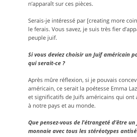
n’apparaît sur ces pièces.
Serais-je intéressé par [creating more coi
le ferais. Vous savez, je suis très fier d’app
peuple juif.
Si vous deviez choisir un Juif américain 
qui serait-ce ?
Après mûre réflexion, si je pouvais concev
américain, ce serait la poétesse Emma Laza
et significatifs de Juifs américains qui o
à notre pays et au monde.
Que pensez-vous de l’étrangeté d’être un J
monnaie avec tous les stéréotypes antisémi