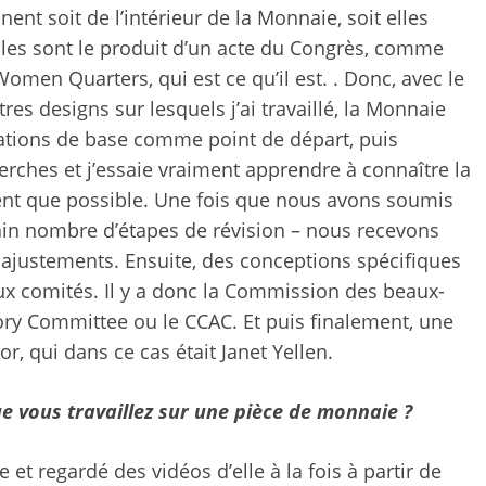
nent soit de l’intérieur de la Monnaie, soit elles
elles sont le produit d’un acte du Congrès, comme
men Quarters, qui est ce qu’il est. . Donc, avec le
es designs sur lesquels j’ai travaillé, la Monnaie
ations de base comme point de départ, puis
ches et j’essaie vraiment apprendre à connaître la
nt que possible. Une fois que nous avons soumis
tain nombre d’étapes de révision – nous recevons
justements. Ensuite, des conceptions spécifiques
 comités. Il y a donc la Commission des beaux-
sory Committee ou le CCAC. Et puis finalement, une
or, qui dans ce cas était Janet Yellen.
e vous travaillez sur une pièce de monnaie ?
 et regardé des vidéos d’elle à la fois à partir de