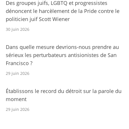
Des groupes juifs, LGBTQ et progressistes
dénoncent le harcèlement de la Pride contre le
politicien juif Scott Wiener
30 juin 2026
Dans quelle mesure devrions-nous prendre au
sérieux les perturbateurs antisionistes de San
Francisco ?
29 juin 2026
Établissons le record du détroit sur la parole du
moment
29 juin 2026