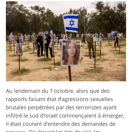
Au lendemain du 7 octobre, alors que des
rapports faisant état d’agressions sexuelles
brutales perpétrées par des terroristes ayant
infiltré le sud d’Israël commençaient à émerger,
il était courant d’entendre des demandes de
preuves. Où étaient les kits de viol, les