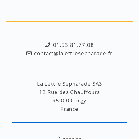
01.53.81.77.08
contact@lalettresepharade.fr
La Lettre Sépharade SAS
12 Rue des Chauffours
95000 Cergy
France