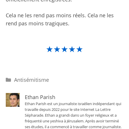
Cela ne les rend pas moins réels. Cela ne les
rend pas moins tragiques.
★★★★★
Catégories
Antisémitisme
Ethan Parish
Ethan Parish est un journaliste israélien indépendant qui
travaille depuis 2022 pour le site Internet La Lettre
Sépharade. Ethan a grandi dans un foyer religieux et a
fréquenté une yeshiva à Jérusalem. Après avoir terminé
ses études, il a commencé à travailler comme journaliste.