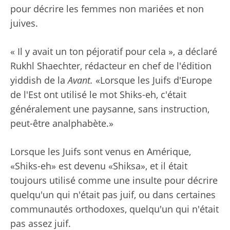
pour décrire les femmes non mariées et non
juives.
« Il y avait un ton péjoratif pour cela », a déclaré
Rukhl Shaechter, rédacteur en chef de l'édition
yiddish de la
Avant.
«Lorsque les Juifs d'Europe
de l'Est ont utilisé le mot Shiks-eh, c'était
généralement une paysanne, sans instruction,
peut-être analphabète.»
Lorsque les Juifs sont venus en Amérique,
«Shiks-eh» est devenu «Shiksa», et il était
toujours utilisé comme une insulte pour décrire
quelqu'un qui n'était pas juif, ou dans certaines
communautés orthodoxes, quelqu'un qui n'était
pas assez juif.