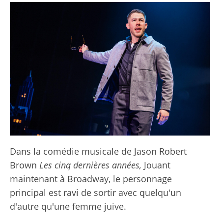
Dans la comédie musicale de Jason Robert
Brown
Les cinq dernières années,
Jouant
maintenant à Broadway, le personnage
principal est ravi de sortir avec quelqu'un
d'autre qu'une femme juive.