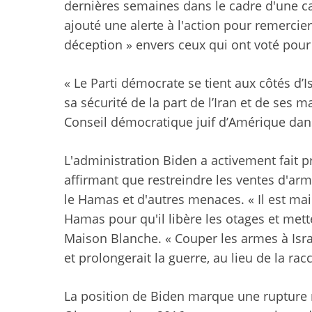
dernières semaines dans le cadre d'une cam
ajouté une alerte à l'action pour remercie
déception » envers ceux qui ont voté pour 
« Le Parti démocrate se tient aux côtés d’I
sa sécurité de la part de l’Iran et de ses 
Conseil démocratique juif d’Amérique d
L'administration Biden a activement fait p
affirmant que restreindre les ventes d'arme
le Hamas et d'autres menaces. « Il est ma
Hamas pour qu'il libère les otages et mette
Maison Blanche. « Couper les armes à Israë
et prolongerait la guerre, au lieu de la racc
La position de Biden marque une rupture r