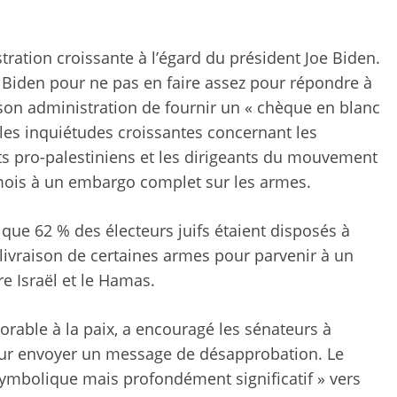
ration croissante à l’égard du président Joe Biden.
 Biden pour ne pas en faire assez pour répondre à
 son administration de fournir un « chèque en blanc
es inquiétudes croissantes concernant les
nts pro-palestiniens et les dirigeants du mouvement
 mois à un embargo complet sur les armes.
que 62 % des électeurs juifs étaient disposés à
 livraison de certaines armes pour parvenir à un
e Israël et le Hamas.
favorable à la paix, a encouragé les sénateurs à
our envoyer un message de désapprobation. Le
 symbolique mais profondément significatif » vers