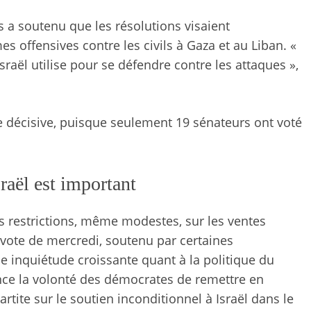
 a soutenu que les résolutions visaient
s offensives contre les civils à Gaza et au Liban. «
sraël utilise pour se défendre contre les attaques »,
 décisive, puisque seulement 19 sénateurs ont voté
raël est important
es restrictions, même modestes, sur les ventes
 vote de mercredi, soutenu par certaines
ne inquiétude croissante quant à la politique du
nce la volonté des démocrates de remettre en
tite sur le soutien inconditionnel à Israël dans le