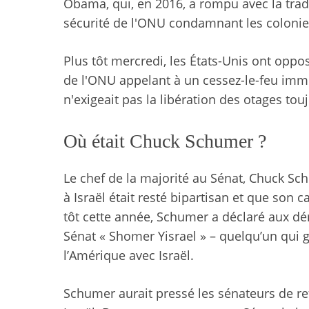
Obama, qui, en 2016, a rompu avec la trad
sécurité de l'ONU condamnant les colonie
Plus tôt mercredi, les États-Unis ont oppo
de l'ONU appelant à un cessez-le-feu imméd
n'exigeait pas la libération des otages t
Où était Chuck Schumer ?
Le chef de la majorité au Sénat, Chuck Sch
à Israël était resté bipartisan et que son 
tôt cette année, Schumer a déclaré aux démo
Sénat « Shomer Yisrael » – quelqu’un qui ga
l’Amérique avec Israël.
Schumer aurait pressé les sénateurs de refu