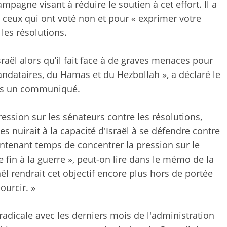
pagne visant à réduire le soutien à cet effort. Il a
r ceux qui ont voté non et pour « exprimer votre
les résolutions.
sraël alors qu’il fait face à de graves menaces pour
mandataires, du Hamas et du Hezbollah », a déclaré le
ans un communiqué.
ression sur les sénateurs contre les résolutions,
s nuirait à la capacité d'Israël à se défendre contre
intenant temps de concentrer la pression sur le
 fin à la guerre », peut-on lire dans le mémo de la
l rendrait cet objectif encore plus hors de portée
ourcir. »
adicale avec les derniers mois de l'administration