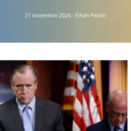
21 novembre 2024
-
Ethan Parish