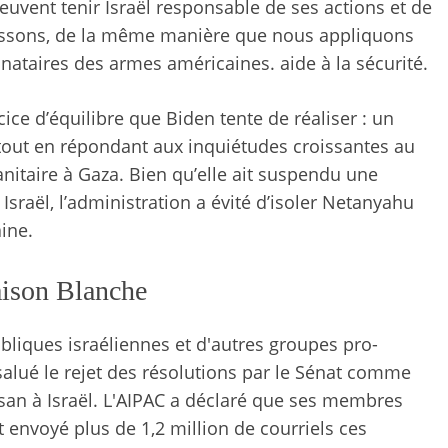
peuvent tenir Israël responsable de ses actions et de
nissons, de la même manière que nous appliquons
inataires des armes américaines. aide à la sécurité.
cice d’équilibre que Biden tente de réaliser : un
l tout en répondant aux inquiétudes croissantes au
nitaire à Gaza. Bien qu’elle ait suspendu une
Israël, l’administration a évité d’isoler Netanyahu
ine.
aison Blanche
liques israéliennes et d'autres groupes pro-
salué le rejet des résolutions par le Sénat comme
isan à Israël. L'AIPAC a déclaré que ses membres
envoyé plus de 1,2 million de courriels ces