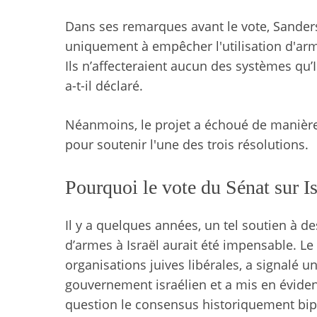
Dans ses remarques avant le vote, Sanders
uniquement à empêcher l'utilisation d'arme
Ils n’affecteraient aucun des systèmes qu’I
a-t-il déclaré.
Néanmoins, le projet a échoué de manière
pour soutenir l'une des trois résolutions.
Pourquoi le vote du Sénat sur Is
Il y a quelques années, un tel soutien à d
d’armes à Israël aurait été impensable. Le
organisations juives libérales, a signalé u
gouvernement israélien et a mis en évide
question le consensus historiquement bipar