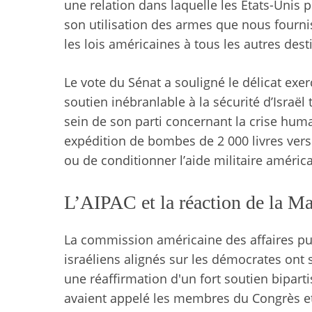
une relation dans laquelle les États-Unis 
son utilisation des armes que nous four
les lois américaines à tous les autres dest
Le vote du Sénat a souligné le délicat exer
soutien inébranlable à la sécurité d’Israë
sein de son parti concernant la crise huma
expédition de bombes de 2 000 livres vers 
ou de conditionner l’aide militaire américa
L’AIPAC et la réaction de la M
La commission américaine des affaires pub
israéliens alignés sur les démocrates ont 
une réaffirmation d'un fort soutien bipart
avaient appelé les membres du Congrès et 