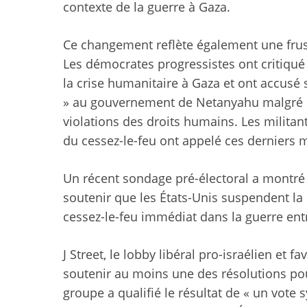
contexte de la guerre à Gaza.
Ce changement reflète également une frust
Les démocrates progressistes ont critiqué
la crise humanitaire à Gaza et ont accusé
» au gouvernement de Netanyahu malgré l
violations des droits humains. Les milita
du cessez-le-feu ont appelé ces derniers
Un récent sondage pré-électoral a montré 
soutenir que les États-Unis suspendent la
cessez-le-feu immédiat dans la guerre entr
J Street, le lobby libéral pro-israélien et 
soutenir au moins une des résolutions p
groupe a qualifié le résultat de « un vote