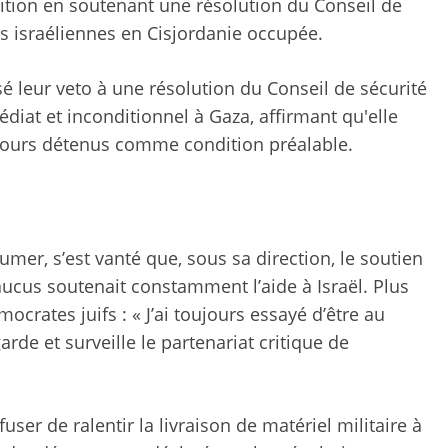
ition en soutenant une résolution du Conseil de
s israéliennes en Cisjordanie occupée.
sé leur veto à une résolution du Conseil de sécurité
iat et inconditionnel à Gaza, affirmant qu'elle
oujours détenus comme condition préalable.
umer, s’est vanté que, sous sa direction, le soutien
caucus soutenait constamment l’aide à Israël. Plus
crates juifs : « J’ai toujours essayé d’être au
rde et surveille le partenariat critique de
ser de ralentir la livraison de matériel militaire à