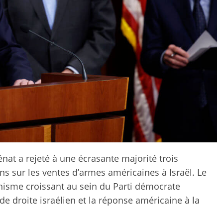
Sénat a rejeté à une écrasante majorité trois
ons sur les ventes d’armes américaines à Israël. Le
chisme croissant au sein du Parti démocrate
e droite israélien et la réponse américaine à la