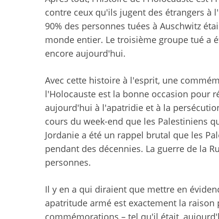
contre ceux qu'ils jugent des étrangers à l
90% des personnes tuées à Auschwitz étaien
monde entier. Le troisième groupe tué a ét
encore aujourd'hui.
Avec cette histoire à l'esprit, une commé
l'Holocauste est la bonne occasion pour r
aujourd'hui à l'apatridie et à la persécut
cours du week-end que les Palestiniens qu
Jordanie a été un rappel brutal que les Pal
pendant des décennies. La guerre de la Ru
personnes.
Il y en a qui diraient que mettre en éviden
apatritude armé est exactement la raison p
commémorations – tel qu'il était, aujourd'h