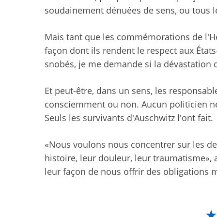
soudainement dénuées de sens, ou tous le
Mais tant que les commémorations de l'Hol
façon dont ils rendent le respect aux État
snobés, je me demande si la dévastation
Et peut-être, dans un sens, les responsable
consciemment ou non. Aucun politicien ne
Seuls les survivants d'Auschwitz l'ont fait.
«Nous voulons nous concentrer sur les der
histoire, leur douleur, leur traumatisme», 
leur façon de nous offrir des obligations 