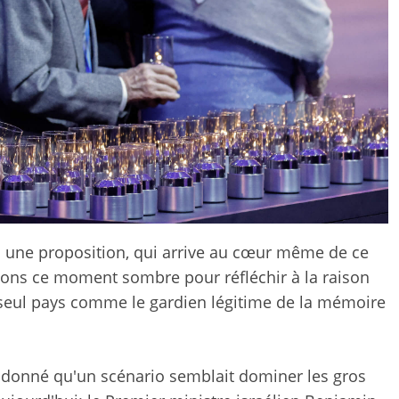
ai une proposition, qui arrive au cœur même de ce
ns ce moment sombre pour réfléchir à la raison
n seul pays comme le gardien légitime de la mémoire
t donné qu'un scénario semblait dominer les gros