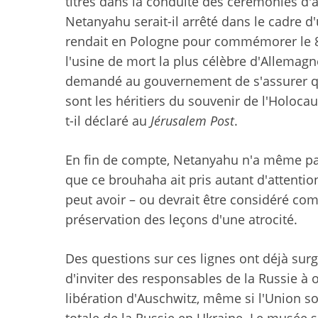
titres dans la conduite des cérémonies d'a
Netanyahu serait-il arrêté dans le cadre d
rendait en Pologne pour commémorer le 80
l'usine de mort la plus célèbre d'Allemagn
demandé au gouvernement de s'assurer que 
sont les héritiers du souvenir de l'Holocau
t-il déclaré au
Jérusalem Post
.
En fin de compte, Netanyahu n'a même pas 
que ce brouhaha ait pris autant d'attent
peut avoir – ou devrait être considéré com
préservation des leçons d'une atrocité.
Des questions sur ces lignes ont déjà sur
d'inviter des responsables de la Russie à 
libération d'Auschwitz, même si l'Union so