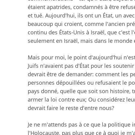
étaient apatrides, condamnés à être refu
et tué. Aujourd'hui, ils ont un État, un ave
beaucoup qui croient, comme l'ancien prési
continu des États-Unis à Israël, que c'est l'
seulement en Israël, mais dans le monde e
Mais pour moi, le point d'aujourd'hui n'est
Juifs n'avaient pas d'État pour les soutenir 
devrait être de demander: comment les per
personnes dépouillées ou refusaient le pou
pays donné, quelle que soit son histoire, 
armer la loi contre eux; Ou considérez 
devrait faire le reste d'entre nous?
Je ne m'attends pas à ce que la politique i
l'Holocauste, pas plus que ce à quoi je m'