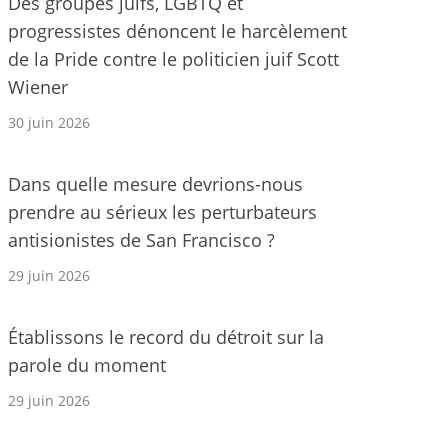
Des groupes juifs, LGBTQ et
progressistes dénoncent le harcèlement
de la Pride contre le politicien juif Scott
Wiener
30 juin 2026
Dans quelle mesure devrions-nous
prendre au sérieux les perturbateurs
antisionistes de San Francisco ?
29 juin 2026
Établissons le record du détroit sur la
parole du moment
29 juin 2026