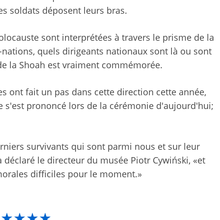
s soldats déposent leurs bras.
ocauste sont interprétées à travers le prisme de la
s-nations, quels dirigeants nationaux sont là ou sont
 de la Shoah est vraiment commémorée.
s ont fait un pas dans cette direction cette année,
 s'est prononcé lors de la cérémonie d'aujourd'hui;
niers survivants qui sont parmi nous et sur leur
a déclaré le directeur du musée Piotr Cywiński, «et
morales difficiles pour le moment.»
★★★★★