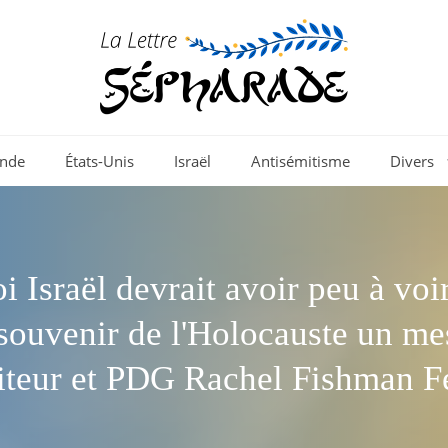
nde
États-Unis
Israël
Antisémitisme
Divers
 Israël devrait avoir peu à voi
 souvenir de l'Holocauste un me
diteur et PDG Rachel Fishman F