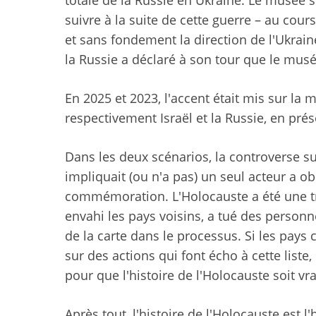
totale de la Russie en Ukraine. Le musée s
suivre à la suite de cette guerre – au cour
et sans fondement la direction de l'Ukraine
la Russie a déclaré à son tour que le musée
En 2025 et 2023, l'accent était mis sur la 
respectivement Israël et la Russie, en pré
Dans les deux scénarios, la controverse 
impliquait (ou n'a pas) un seul acteur a o
commémoration. L'Holocauste a été une tr
envahi les pays voisins, a tué des personn
de la carte dans le processus. Si les pay
sur des actions qui font écho à cette liste,
pour que l'histoire de l'Holocauste soit v
Après tout, l'histoire de l'Holocauste est l