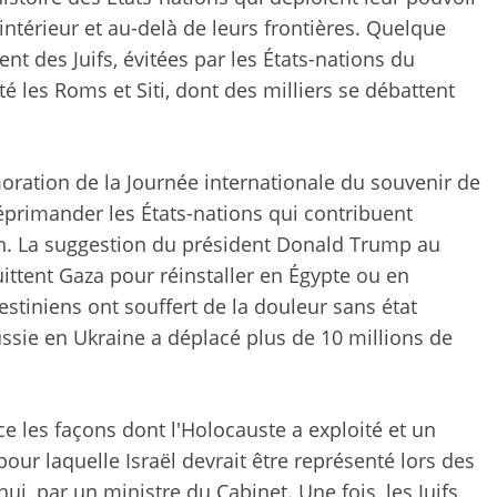
'intérieur et au-delà de leurs frontières. Quelque
t des Juifs, évitées par les États-nations du
é les Roms et Siti, dont des milliers se débattent
moration de la Journée internationale du souvenir de
éprimander les États-nations qui contribuent
ion. La suggestion du président Donald Trump au
ittent Gaza pour réinstaller en Égypte ou en
estiniens ont souffert de la douleur sans état
ssie en Ukraine a déplacé plus de 10 millions de
ce les façons dont l'Holocauste a exploité et un
our laquelle Israël devrait être représenté lors des
ui, par un ministre du Cabinet. Une fois, les Juifs