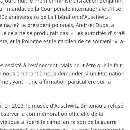
ujourd'hui: le Premier ministre israélien Benjamin
'un mandat de la Cour pénale internationale s'il se
e anniversaire de La libération d'Auschwitz,
e nazie? Le président polonais, Andrzej Duda, a
cela ne se produirait pas. « Les autorités d'Israël
ste, et la Pologne est le gardien de ce souvenir », a-
assisté à l'événement. Mais peut-être que le fait
ion nous amenant à nous demander si un État-nation
me ayant – une affirmation particulière sur la
gi. En 2023, le musée d'Auschwitz-Birkenau a refusé
observer la commémoration officielle de la
viétique a libéré le camp, en raison de la guerre