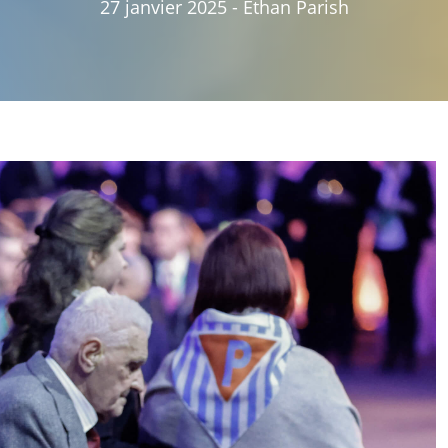
27 janvier 2025
-
Ethan Parish