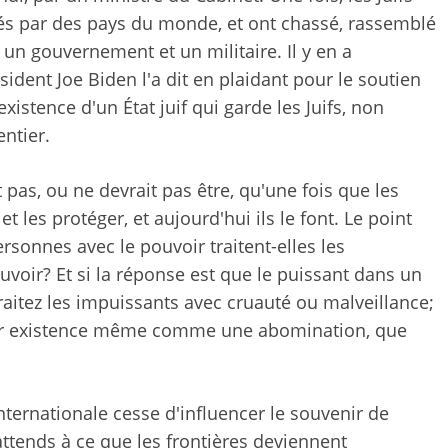
sés par des pays du monde, et ont chassé, rassemblé
c un gouvernement et un militaire. Il y en a
dent Joe Biden l'a dit en plaidant pour le soutien
existence d'un État juif qui garde les Juifs, non
ntier.
 pas, ou ne devrait pas être, qu'une fois que les
et les protéger, et aujourd'hui ils le font. Le point
sonnes avec le pouvoir traitent-elles les
voir? Et si la réponse est que le puissant dans un
traitez les impuissants avec cruauté ou malveillance;
leur existence même comme une abomination, que
nternationale cesse d'influencer le souvenir de
attends à ce que les frontières deviennent