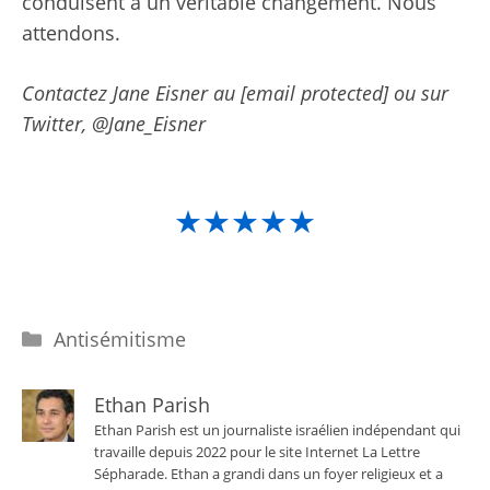
conduisent à un véritable changement. Nous
attendons.
Contactez Jane Eisner au [email protected] ou sur
Twitter, @Jane_Eisner
★★★★★
Catégories
Antisémitisme
Ethan Parish
Ethan Parish est un journaliste israélien indépendant qui
travaille depuis 2022 pour le site Internet La Lettre
Sépharade. Ethan a grandi dans un foyer religieux et a