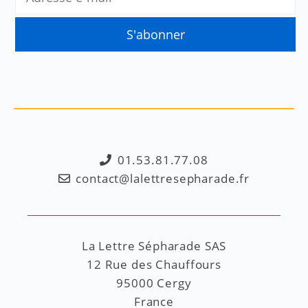
01.53.81.77.08
contact@lalettresepharade.fr
La Lettre Sépharade SAS
12 Rue des Chauffours
95000 Cergy
France