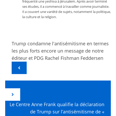
fréquenté une yeshiva à Jérusalem. Après avoir terminé
ses études, il a commencé à travailler comme journaliste.
Il a couvert une variété de sujets, notamment la politique,
la culture et la religion.
Trump condamne l'antisémitisme en termes
les plus forts encore un message de notre
éditeur et PDG Rachel Fishman Feddersen
Le Centre Anne Frank qualifie la déclaration
de Trump sur l’antisémitisme de «