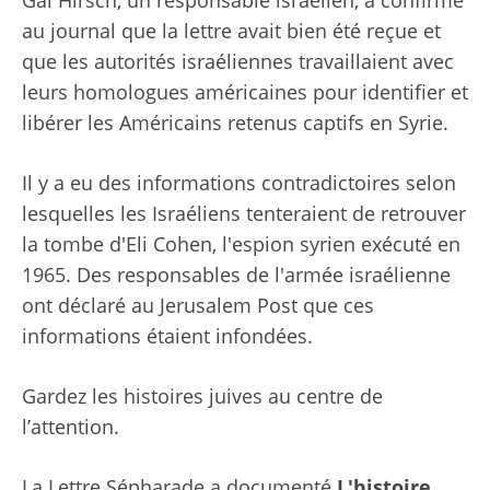
Gal Hirsch, un responsable israélien, a confirmé
au journal que la lettre avait bien été reçue et
que les autorités israéliennes travaillaient avec
leurs homologues américaines pour identifier et
libérer les Américains retenus captifs en Syrie.
Il y a eu des informations contradictoires selon
lesquelles les Israéliens tenteraient de retrouver
la tombe d'Eli Cohen, l'espion syrien exécuté en
1965. Des responsables de l'armée israélienne
ont déclaré au Jerusalem Post que ces
informations étaient infondées.
Gardez les histoires juives au centre de
l’attention.
La Lettre Sépharade a documenté
L'histoire