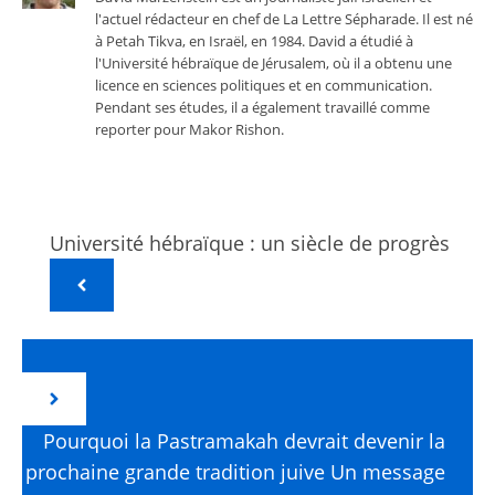
l'actuel rédacteur en chef de La Lettre Sépharade. Il est né
à Petah Tikva, en Israël, en 1984. David a étudié à
l'Université hébraïque de Jérusalem, où il a obtenu une
licence en sciences politiques et en communication.
Pendant ses études, il a également travaillé comme
reporter pour Makor Rishon.
Université hébraïque : un siècle de progrès
Pourquoi la Pastramakah devrait devenir la
prochaine grande tradition juive Un message