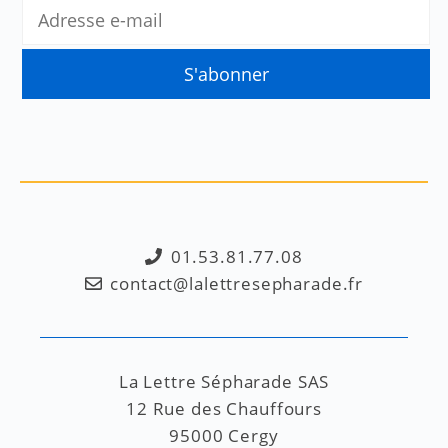
01.53.81.77.08
contact@lalettresepharade.fr
La Lettre Sépharade SAS
12 Rue des Chauffours
95000 Cergy