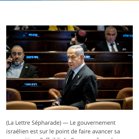
(La Lettre Sépharade) — Le gouvernement
israélien est sur le point de faire avancer sa