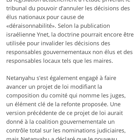
tribunal du pouvoir d’annuler les décisions des
élus nationaux pour cause de
«déraisonnabilité». Selon la publication
israélienne Ynet, la doctrine pourrait encore être
utilisée pour invalider les décisions des
responsables gouvernementaux non élus et des
responsables locaux tels que les maires.
Netanyahu s’est également engagé à faire
avancer un projet de loi modifiant la
composition du comité qui nomme les juges,
un élément clé de la refonte proposée. Une
version précédente de ce projet de loi aurait
donné à la coalition gouvernementale un
contrôle total sur les nominations judiciaires,
mais Netanyahu a déclaré que le nouveau