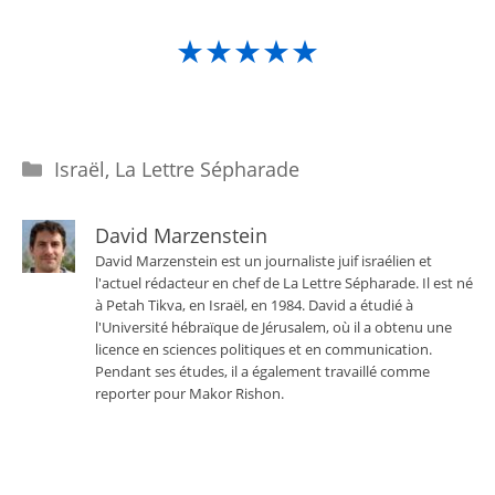
★★★★★
Catégories
Israël
,
La Lettre Sépharade
David Marzenstein
David Marzenstein est un journaliste juif israélien et
l'actuel rédacteur en chef de La Lettre Sépharade. Il est né
à Petah Tikva, en Israël, en 1984. David a étudié à
l'Université hébraïque de Jérusalem, où il a obtenu une
licence en sciences politiques et en communication.
Pendant ses études, il a également travaillé comme
reporter pour Makor Rishon.