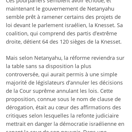
Ces pourparlers semblent avoir échoué, et
maintenant le gouvernement de Netanyahu
semble prêt à ramener certains des projets de
loi devant le parlement israélien, la Knesset. Sa
coalition, qui comprend des partis d’extrême
droite, détient 64 des 120 sièges de la Knesset.
Mais selon Netanyahu, la réforme reviendra sur
la table sans sa disposition la plus
controversée, qui aurait permis à une simple
majorité de législateurs d’annuler les décisions
de la Cour suprême annulant les lois. Cette
proposition, connue sous le nom de clause de
dérogation, était au cœur des affirmations des
critiques selon lesquelles la refonte judiciaire
mettrait en danger la démocratie israélienne en
sapant la cour de son pouvoir. Dans une