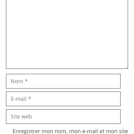
Commentaire
Nom
E-
mail
Site
web
Enregistrer mon nom, mon e-mail et mon site