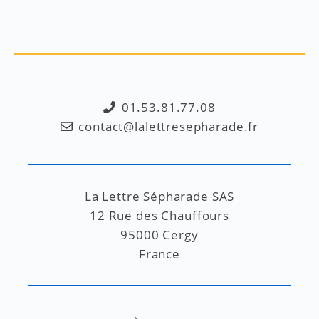
01.53.81.77.08
contact@lalettresepharade.fr
La Lettre Sépharade SAS
12 Rue des Chauffours
95000 Cergy
France