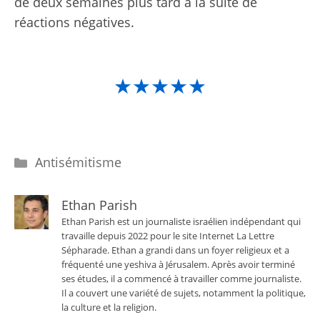
de deux semaines plus tard à la suite de
réactions négatives.
★★★★★
Catégories
Antisémitisme
Ethan Parish
Ethan Parish est un journaliste israélien indépendant qui
travaille depuis 2022 pour le site Internet La Lettre
Sépharade. Ethan a grandi dans un foyer religieux et a
fréquenté une yeshiva à Jérusalem. Après avoir terminé
ses études, il a commencé à travailler comme journaliste.
Il a couvert une variété de sujets, notamment la politique,
la culture et la religion.