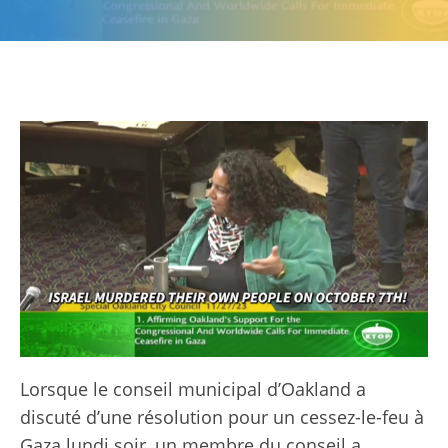
Lorsque le conseil municipal d’Oakland a
discuté d’une résolution pour un cessez-le-feu à
Gaza lundi soir, un membre du conseil a