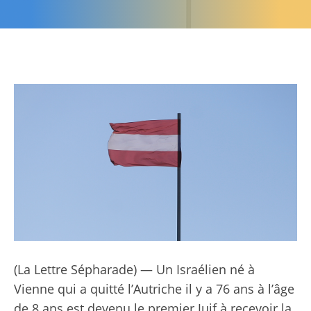
(La Lettre Sépharade) — Un Israélien né à
Vienne qui a quitté l’Autriche il y a 76 ans à l’âge
de 8 ans est devenu le premier Juif à recevoir la