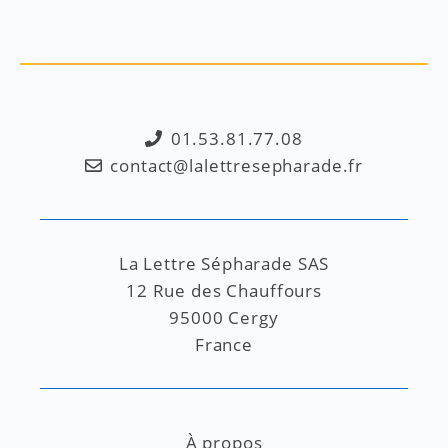
01.53.81.77.08
contact@lalettresepharade.fr
La Lettre Sépharade SAS
12 Rue des Chauffours
95000 Cergy
France
À propos