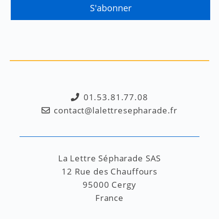
01.53.81.77.08
contact@lalettresepharade.fr
La Lettre Sépharade SAS
12 Rue des Chauffours
95000 Cergy
France