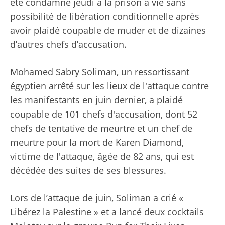
été condamné jeudi à la prison à vie sans
possibilité de libération conditionnelle après
avoir plaidé coupable de muder et de dizaines
d’autres chefs d’accusation.
Mohamed Sabry Soliman, un ressortissant
égyptien arrêté sur les lieux de l'attaque contre
les manifestants en juin dernier, a plaidé
coupable de 101 chefs d'accusation, dont 52
chefs de tentative de meurtre et un chef de
meurtre pour la mort de Karen Diamond,
victime de l'attaque, âgée de 82 ans, qui est
décédée des suites de ses blessures.
Lors de l’attaque de juin, Soliman a crié «
Libérez la Palestine » et a lancé deux cocktails