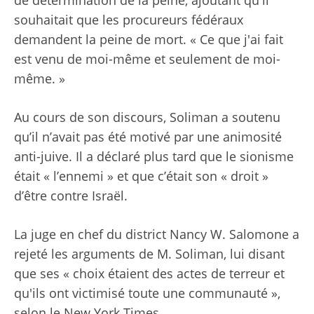
de détermination de la peine, ajoutant qu'il
souhaitait que les procureurs fédéraux
demandent la peine de mort. « Ce que j'ai fait
est venu de moi-même et seulement de moi-
même. »
Au cours de son discours, Soliman a soutenu
qu’il n’avait pas été motivé par une animosité
anti-juive. Il a déclaré plus tard que le sionisme
était « l’ennemi » et que c’était son « droit »
d’être contre Israël.
La juge en chef du district Nancy W. Salomone a
rejeté les arguments de M. Soliman, lui disant
que ses « choix étaient des actes de terreur et
qu'ils ont victimisé toute une communauté »,
selon le New York Times.