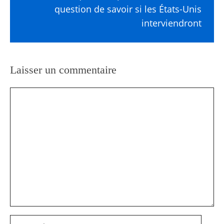
question de savoir si les États-Unis
interviendront
Laisser un commentaire
Commentaire
Nom