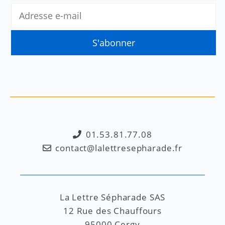
01.53.81.77.08
contact@lalettresepharade.fr
La Lettre Sépharade SAS
12 Rue des Chauffours
95000 Cergy