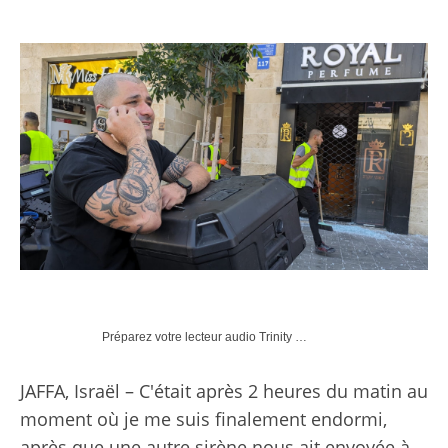
Préparez votre lecteur audio Trinity …
JAFFA, Israël – C'était après 2 heures du matin au
moment où je me suis finalement endormi,
après que une autre sirène nous ait envoyée à