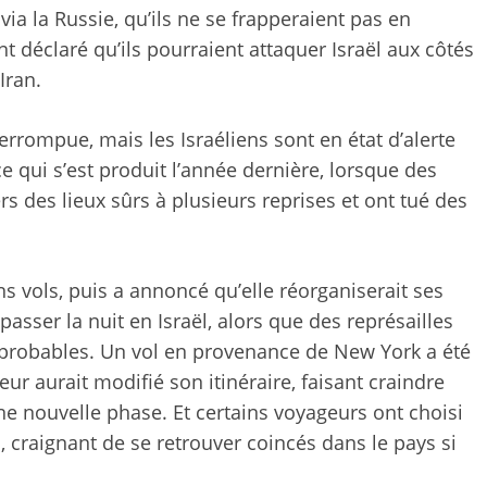
via la Russie, qu’ils ne se frapperaient pas en
t déclaré qu’ils pourraient attaquer Israël aux côtés
Iran.
terrompue, mais les Israéliens sont en état d’alerte
ce qui s’est produit l’année dernière, lorsque des
rs des lieux sûrs à plusieurs reprises et ont tué des
ns vols, puis a annoncé qu’elle réorganiserait ses
sser la nuit en Israël, alors que des représailles
probables. Un vol en provenance de New York a été
ur aurait modifié son itinéraire, faisant craindre
ne nouvelle phase. Et certains voyageurs ont choisi
, craignant de se retrouver coincés dans le pays si