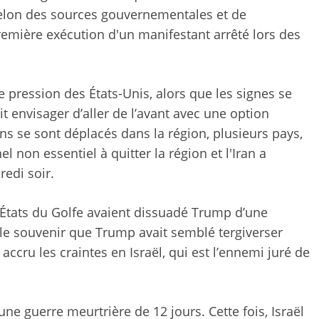
selon des sources gouvernementales et de
remière exécution d'un manifestant arrêté lors des
e pression des États-Unis, alors que les signes se
t envisager d’aller de l’avant avec une option
ins se sont déplacés dans la région, plusieurs pays,
l non essentiel à quitter la région et l'Iran a
edi soir.
s États du Golfe avaient dissuadé Trump d’une
 le souvenir que Trump avait semblé tergiverser
 accru les craintes en Israël, qui est l’ennemi juré de
une guerre meurtrière de 12 jours. Cette fois, Israël