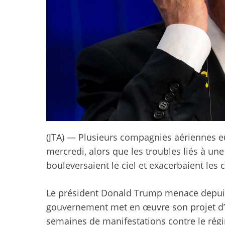
(JTA) — Plusieurs compagnies aériennes eu
mercredi, alors que les troubles liés à une
bouleversaient le ciel et exacerbaient les c
Le président Donald Trump menace depuis p
gouvernement met en œuvre son projet d’e
semaines de manifestations contre le régi