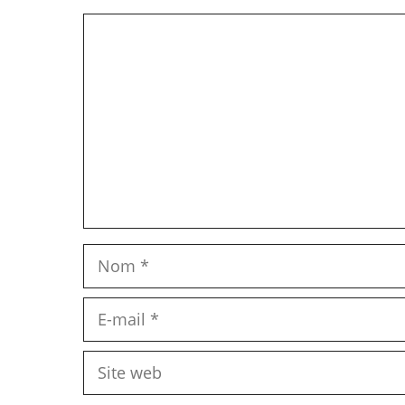
Commentaire
Nom
E-
mail
Site
web