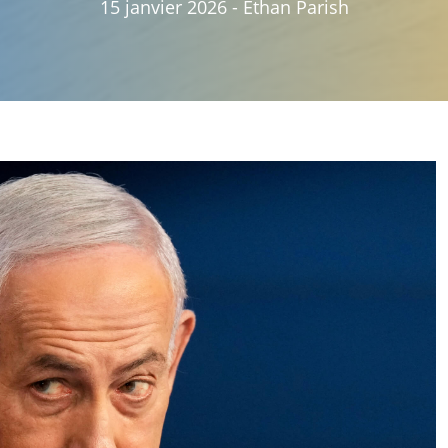
15 janvier 2026
-
Ethan Parish