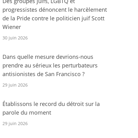
Des groupes juifs, LGBTQ et
progressistes dénoncent le harcèlement
de la Pride contre le politicien juif Scott
Wiener
30 juin 2026
Dans quelle mesure devrions-nous
prendre au sérieux les perturbateurs
antisionistes de San Francisco ?
29 juin 2026
Établissons le record du détroit sur la
parole du moment
29 juin 2026