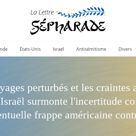
nde
États-Unis
Israël
Antisémitisme
Divers
yages perturbés et les craintes 
'Israël surmonte l'incertitude c
ntuelle frappe américaine contr