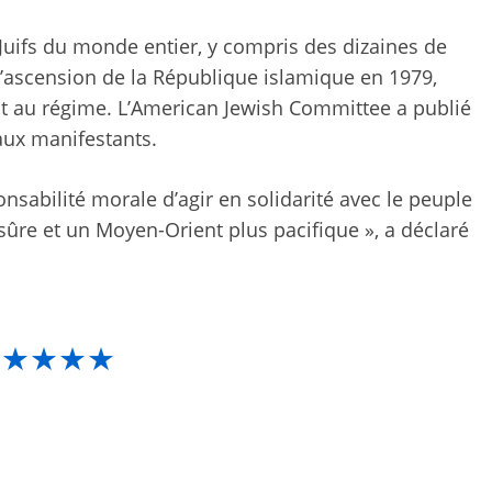
 Juifs du monde entier, y compris des dizaines de
s l’ascension de la République islamique en 1979,
nt au régime. L’American Jewish Committee a publié
aux manifestants.
sabilité morale d’agir en solidarité avec le peuple
sûre et un Moyen-Orient plus pacifique », a déclaré
★★★★★