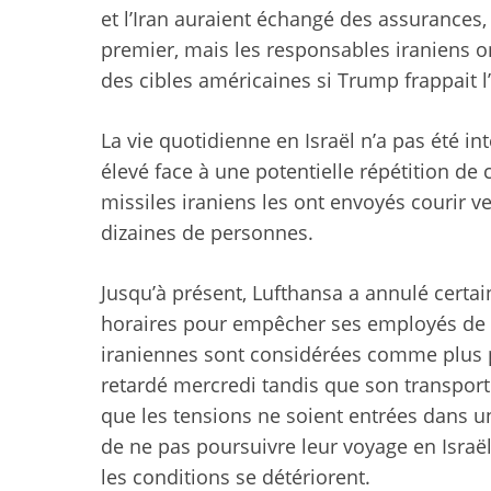
et l’Iran auraient échangé des assurances, 
premier, mais les responsables iraniens on
des cibles américaines si Trump frappait l’
La vie quotidienne en Israël n’a pas été in
élevé face à une potentielle répétition de 
missiles iraniens les ont envoyés courir ve
dizaines de personnes.
Jusqu’à présent, Lufthansa a annulé certai
horaires pour empêcher ses employés de pa
iraniennes sont considérées comme plus 
retardé mercredi tandis que son transporte
que les tensions ne soient entrées dans u
de ne pas poursuivre leur voyage en Israël
les conditions se détériorent.