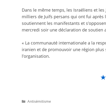
Dans le même temps, les Israéliens et les
milliers de Juifs persans qui ont fui aprè
soutiennent les manifestants et s’oppose
mercredi soir une déclaration de soutien 
« La communauté internationale a la respon
iranien et de promouvoir une région plus 
l’organisation.
Catégories
Antisémitisme