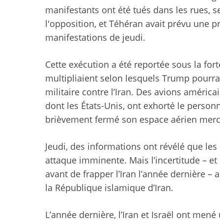
manifestants ont été tués dans les rues, 
l'opposition, et Téhéran avait prévu une p
manifestations de jeudi.
Cette exécution a été reportée sous la fort
multipliaient selon lesquels Trump pourrai
militaire contre l’Iran. Des avions américa
dont les États-Unis, ont exhorté le personne
brièvement fermé son espace aérien mercr
Jeudi, des informations ont révélé que le
attaque imminente. Mais l’incertitude – et
avant de frapper l’Iran l’année dernière – a
la République islamique d’Iran.
L’année dernière, l’Iran et Israël ont mené 