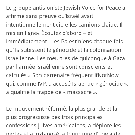
Le groupe antisioniste Jewish Voice for Peace a
affirmé sans preuve qu’Israël avait
intentionnellement ciblé les camions d’aide. Il
mis en ligne
« Écoutez d’abord – et
immédiatement – ​​les Palestiniens chaque fois
qu’ils subissent le génocide et la colonisation
israélienne. Les meurtres de quiconque à Gaza
par l'armée israélienne sont conscients et
calculés.» Son partenaire fréquent IfNotNow,
qui, comme JVP, a accusé Israël de « génocide »,
a qualifié la frappe de « massacre ».
Le mouvement réformé, la plus grande et la
plus progressiste des trois principales
confessions juives américaines, a déploré les
pertes et a juxtaposé la fourniture d'une aide