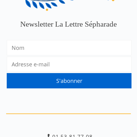
Newsletter La Lettre Sépharade
01.53.81.77.08