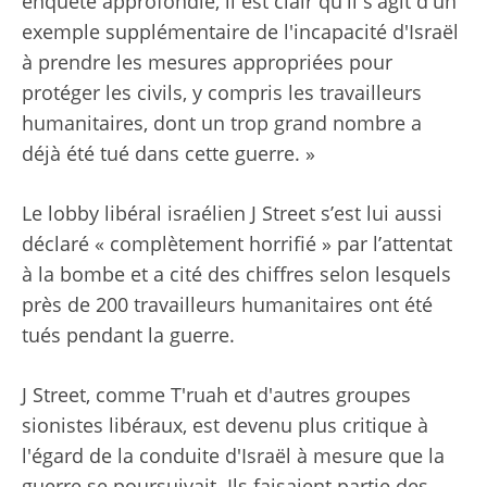
enquête approfondie, il est clair qu'il s'agit d'un
exemple supplémentaire de l'incapacité d'Israël
à prendre les mesures appropriées pour
protéger les civils, y compris les travailleurs
humanitaires, dont un trop grand nombre a
déjà été tué dans cette guerre. »
Le lobby libéral israélien J Street s’est lui aussi
déclaré « complètement horrifié » par l’attentat
à la bombe et
a cité des chiffres selon lesquels
près de 200 travailleurs humanitaires
ont été
tués pendant la guerre.
J Street, comme T'ruah et d'autres groupes
sionistes libéraux, est devenu plus critique à
l'égard de la conduite d'Israël à mesure que la
guerre se poursuivait. Ils faisaient partie des