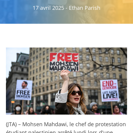
17 avril 2025
-
Ethan Parish
(JTA) – Mohsen Mahdawi, le chef de protestation
étudiant palestinien arrêté lundi lors d'une