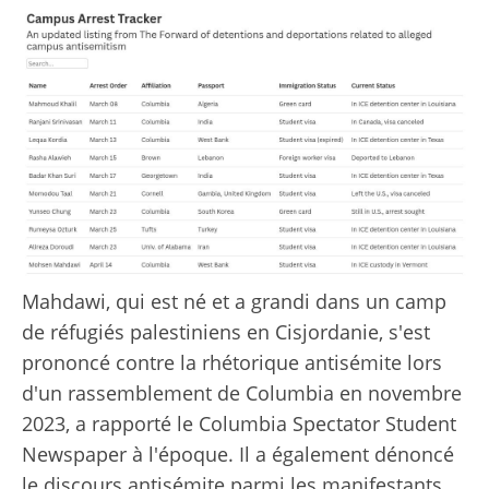
Mahdawi, qui est né et a grandi dans un camp
de réfugiés palestiniens en Cisjordanie, s'est
prononcé contre la rhétorique antisémite lors
d'un rassemblement de Columbia en novembre
2023, a rapporté le Columbia Spectator Student
Newspaper à l'époque. Il a également dénoncé
le discours antisémite parmi les manifestants