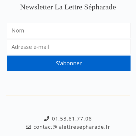
Newsletter La Lettre Sépharade
01.53.81.77.08
contact@lalettresepharade.fr