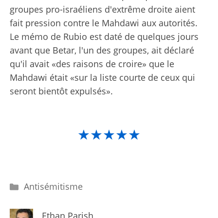
groupes pro-israéliens d'extrême droite aient
fait pression contre le Mahdawi aux autorités.
Le mémo de Rubio est daté de quelques jours
avant que Betar, l'un des groupes, ait déclaré
qu'il avait «des raisons de croire» que le
Mahdawi était «sur la liste courte de ceux qui
seront bientôt expulsés».
★★★★★
Catégories
Antisémitisme
Ethan Parish