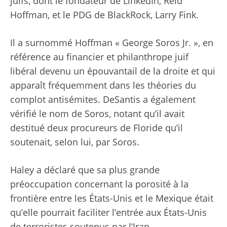
juifs, dont le fondateur de LinkedIn, Reid
Hoffman, et le PDG de BlackRock, Larry Fink.
Il a surnommé Hoffman « George Soros Jr. », en
référence au financier et philanthrope juif
libéral devenu un épouvantail de la droite et qui
apparaît fréquemment dans les théories du
complot antisémites. DeSantis a également
vérifié le nom de Soros, notant qu’il avait
destitué deux procureurs de Floride qu’il
soutenait, selon lui, par Soros.
Haley a déclaré que sa plus grande
préoccupation concernant la porosité à la
frontière entre les États-Unis et le Mexique était
qu’elle pourrait faciliter l’entrée aux États-Unis
de terroristes soutenus par l’Iran.