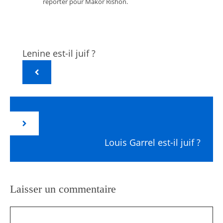
reporter pour Makor Rishon.
Lenine est-il juif ?
Louis Garrel est-il juif ?
Laisser un commentaire
Commentaire