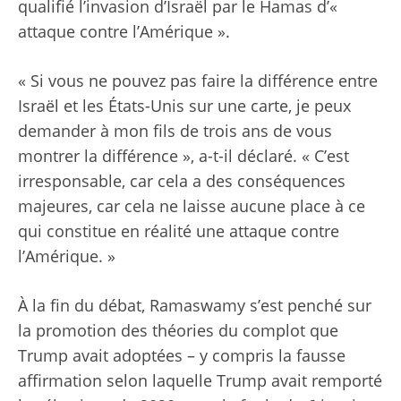
qualifié l’invasion d’Israël par le Hamas d’«
attaque contre l’Amérique ».
« Si vous ne pouvez pas faire la différence entre
Israël et les États-Unis sur une carte, je peux
demander à mon fils de trois ans de vous
montrer la différence », a-t-il déclaré. « C’est
irresponsable, car cela a des conséquences
majeures, car cela ne laisse aucune place à ce
qui constitue en réalité une attaque contre
l’Amérique. »
À la fin du débat, Ramaswamy s’est penché sur
la promotion des théories du complot que
Trump avait adoptées – y compris la fausse
affirmation selon laquelle Trump avait remporté