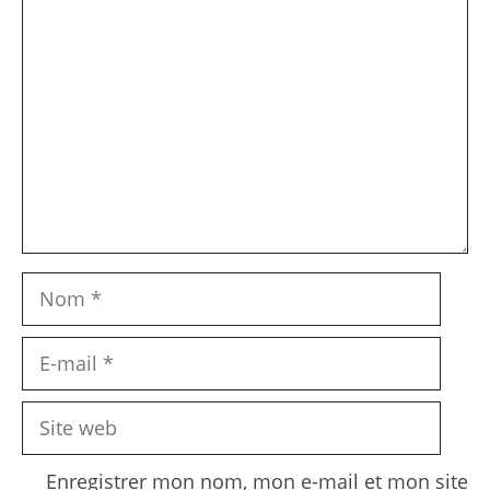
Commentaire
Nom
E-
mail
Site
web
Enregistrer mon nom, mon e-mail et mon site