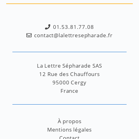
01.53.81.77.08
contact@lalettresepharade.fr
La Lettre Sépharade SAS
12 Rue des Chauffours
95000 Cergy
France
À propos
Mentions légales
Contact