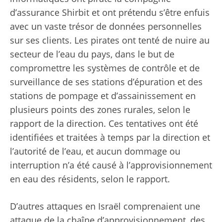
d’assurance Shirbit et ont prétendu s’être enfuis
avec un vaste trésor de données personnelles
sur ses clients. Les pirates ont tenté de nuire au
secteur de l’eau du pays, dans le but de
compromettre les systèmes de contrôle et de
surveillance de ses stations d’épuration et des
stations de pompage et d’assainissement en
plusieurs points des zones rurales, selon le
rapport de la direction. Ces tentatives ont été
identifiées et traitées à temps par la direction et
l’autorité de l’eau, et aucun dommage ou
interruption n’a été causé à l’approvisionnement
en eau des résidents, selon le rapport.
D’autres attaques en Israël comprenaient une
attaque de la chaîne d’approvisionnement, des