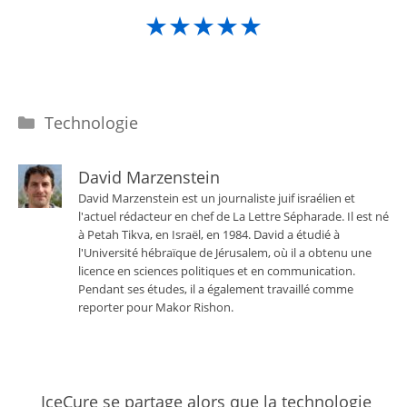
★★★★★
Catégories
Technologie
David Marzenstein
David Marzenstein est un journaliste juif israélien et
l'actuel rédacteur en chef de La Lettre Sépharade. Il est né
à Petah Tikva, en Israël, en 1984. David a étudié à
l'Université hébraïque de Jérusalem, où il a obtenu une
licence en sciences politiques et en communication.
Pendant ses études, il a également travaillé comme
reporter pour Makor Rishon.
IceCure se partage alors que la technologie