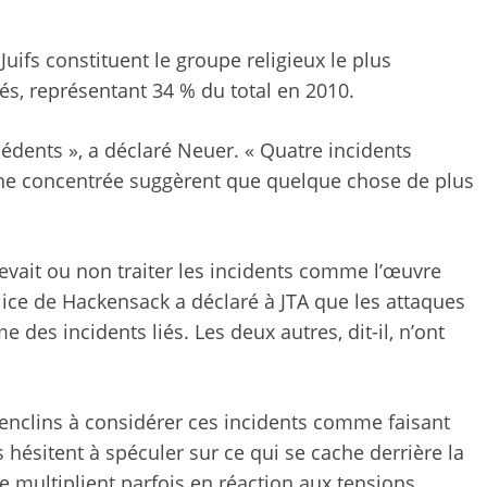
 Juifs constituent le groupe religieux le plus
s, représentant 34 % du total en 2010.
édents », a déclaré Neuer. « Quatre incidents
ne concentrée suggèrent que quelque chose de plus
 devait ou non traiter les incidents comme l’œuvre
lice de Hackensack a déclaré à JTA que les attaques
des incidents liés. Les deux autres, dit-il, n’ont
enclins à considérer ces incidents comme faisant
hésitent à spéculer sur ce qui se cache derrière la
e multiplient parfois en réaction aux tensions