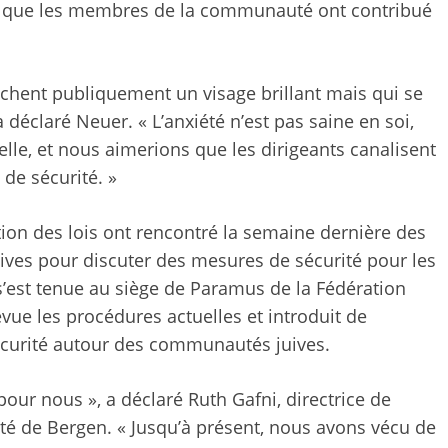
rès que les membres de la communauté ont contribué
ichent publiquement un visage brillant mais qui se
déclaré Neuer. « L’anxiété n’est pas saine en soi,
relle, et nous aimerions que les dirigeants canalisent
 de sécurité. »
tion des lois ont rencontré la semaine dernière des
uives pour discuter des mesures de sécurité pour les
s’est tenue au siège de Paramus de la Fédération
vue les procédures actuelles et introduit de
sécurité autour des communautés juives.
pour nous », a déclaré Ruth Gafni, directrice de
té de Bergen. « Jusqu’à présent, nous avons vécu de