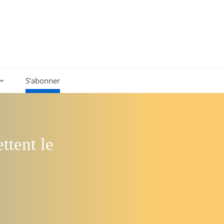
S’abonner
ttent le