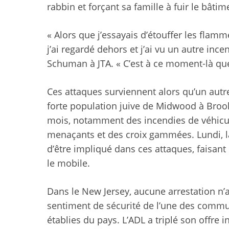
rabbin et forçant sa famille à fuir le bâtim
« Alors que j’essayais d’étouffer les flam
j’ai regardé dehors et j’ai vu un autre ince
Schuman à JTA. « C’est à ce moment-là que j
Ces attaques surviennent alors qu’un autre
forte population juive de Midwood à Brook
mois, notamment des incendies de véhicu
menaçants et des croix gammées. Lundi, l
d’être impliqué dans ces attaques, faisant 
le mobile.
Dans le New Jersey, aucune arrestation n’a
sentiment de sécurité de l’une des commun
établies du pays. L’ADL a triplé son offre i