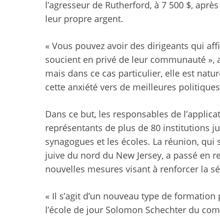
l’agresseur de Rutherford, à 7 500 $, ap
leur propre argent.
« Vous pouvez avoir des dirigeants qui aff
soucient en privé de leur communauté », a 
mais dans ce cas particulier, elle est natu
cette anxiété vers de meilleures politiques
Dans ce but, les responsables de l’applica
représentants de plus de 80 institutions j
synagogues et les écoles. La réunion, qui 
juive du nord du New Jersey, a passé en re
nouvelles mesures visant à renforcer la 
« Il s’agit d’un nouveau type de formation 
l’école de jour Solomon Schechter du com