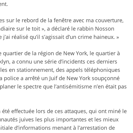
ent.
mes sur le rebord de la fenêtre avec ma couverture,
ndiaire sur le toit », a déclaré le rabbin Nosson
’ai réalisé qu’il s’agissait d’un crime haineux. »
 quartier de la région de New York, le quartier à
lyn, a connu une série d’incidents ces derniers
les en stationnement, des appels téléphoniques
a police a arrêté un Juif de New York soupçonné
planer le spectre que l’antisémitisme n’en était pas
 été effectuée lors de ces attaques, qui ont miné le
autés juives les plus importantes et les mieux
nitiale d’informations menant à l’arrestation de