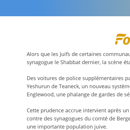
Alors que les Juifs de certaines communau
synagogue le Shabbat dernier, la scène éta
Des voitures de police supplémentaires pa
Yeshurun ​​de Teaneck, un nouveau système
Englewood, une phalange de gardes de séc
Cette prudence accrue intervient après un
contre des synagogues du comté de Bergen
une importante population juive.