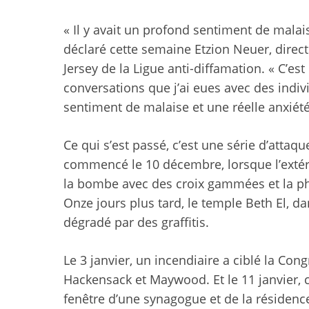
« Il y avait un profond sentiment de mala
déclaré cette semaine Etzion Neuer, direc
Jersey de la Ligue anti-diffamation. « C’e
conversations que j’ai eues avec des indiv
sentiment de malaise et une réelle anxiété
Ce qui s’est passé, c’est une série d’attaqu
commencé le 10 décembre, lorsque l’extér
la bombe avec des croix gammées et la ph
Onze jours plus tard, le temple Beth El, d
dégradé par des graffitis.
Le 3 janvier, un incendiaire a ciblé la Con
Hackensack et Maywood. Et le 11 janvier, c
fenêtre d’une synagogue et de la résidenc