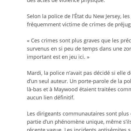
Selon la police de l’État du New Jersey, les
fréquemment victime de crimes de préjugé
« Ces crimes sont plus graves que les préc
survenus en si peu de temps dans une zo
important est en jeu ici. »
Mardi, la police n’avait pas décidé si elle
d’un seul auteur. Un porte-parole de la po
là-bas et à Maywood étaient traitées comme 
aucun lien définitif.
Les dirigeants communautaires sont plus 
partie d’un phénomène unique, même s’ils 
récente vague. Les incidents antisémites s