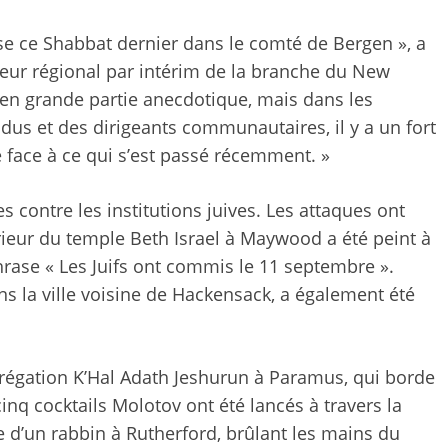
ise ce Shabbat dernier dans le comté de Bergen », a
teur régional par intérim de la branche du New
st en grande partie anecdotique, mais dans les
idus et des dirigeants communautaires, il y a un fort
 face à ce qui s’est passé récemment. »
es contre les institutions juives. Les attaques ont
ieur du temple Beth Israel à Maywood a été peint à
rase « Les Juifs ont commis le 11 septembre ».
ans la ville voisine de Hackensack, a également été
grégation K’Hal Adath Jeshurun ​​à Paramus, qui borde
inq cocktails Molotov ont été lancés à travers la
e d’un rabbin à Rutherford, brûlant les mains du