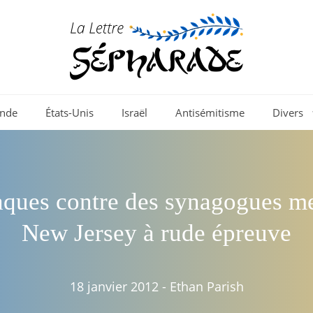
nde
États-Unis
Israël
Antisémitisme
Divers
aques contre des synagogues me
New Jersey à rude épreuve
18 janvier 2012
-
Ethan Parish