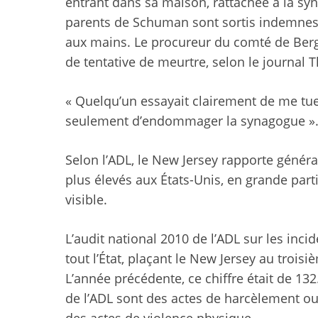
entrant dans sa maison, rattachée à la syna
parents de Schuman sont sortis indemnes d
aux mains. Le procureur du comté de Bergen
de tentative de meurtre, selon le journal 
« Quelqu’un essayait clairement de me tue
seulement d’endommager la synagogue »
Selon l’ADL, le New Jersey rapporte généra
plus élevés aux États-Unis, en grande part
visible.
L’audit national 2010 de l’ADL sur les inci
tout l’État, plaçant le New Jersey au trois
L’année précédente, ce chiffre était de 13
de l’ADL sont des actes de harcèlement ou
des actes de violence physique.