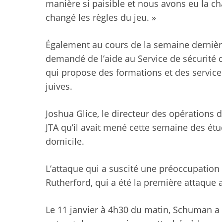
manière si paisible et nous avons eu la ch
changé les règles du jeu. »
Également au cours de la semaine dernière,
demandé de l’aide au Service de sécurité 
qui propose des formations et des services 
juives.
Joshua Glice, le directeur des opérations d
JTA qu’il avait mené cette semaine des étu
domicile.
L’attaque qui a suscité une préoccupation p
Rutherford, qui a été la première attaque a
Le 11 janvier à 4h30 du matin, Schuman a é