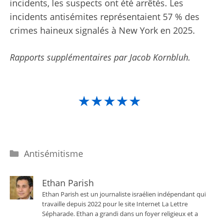
incidents, les suspects ont été arrêtés. Les
incidents antisémites représentaient 57 % des
crimes haineux signalés à New York en 2025.
Rapports supplémentaires par
Jacob Kornbluh.
★★★★★
Catégories
Antisémitisme
Ethan Parish
Ethan Parish est un journaliste israélien indépendant qui
travaille depuis 2022 pour le site Internet La Lettre
Sépharade. Ethan a grandi dans un foyer religieux et a