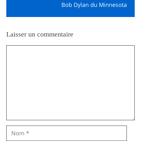
Bob Dylan du Minnesota
Laisser un commentaire
Commentaire
Nom