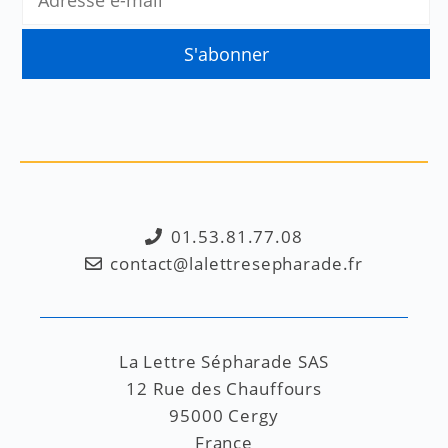
01.53.81.77.08
contact@lalettresepharade.fr
La Lettre Sépharade SAS
12 Rue des Chauffours
95000 Cergy
France