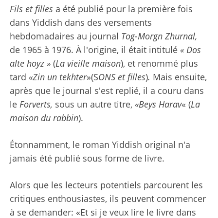
Fils et filles
a été publié pour la première fois
dans Yiddish dans des versements
hebdomadaires au journal
Tog-Morgn Zhurnal,
de 1965 à 1976. À l'origine, il était intitulé
« Dos
alte hoyz »
(
La vieille maison
), et renommé plus
tard
«Zin un tekhter
»(S
ONS et filles
)
.
Mais ensuite,
après que le journal s'est replié, il a couru dans
le
Forverts,
sous un autre titre,
«Beys Harav
« (
La
maison du rabbin
).
Étonnamment, le roman Yiddish original n'a
jamais été publié sous forme de livre.
Alors que les lecteurs potentiels parcourent les
critiques enthousiastes, ils peuvent commencer
à se demander: «Et si je veux lire le livre dans