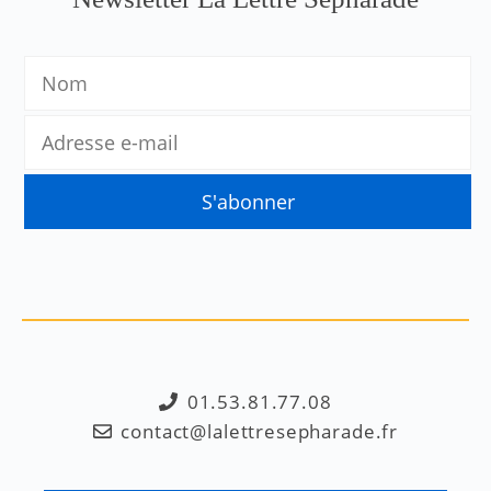
01.53.81.77.08
contact@lalettresepharade.fr