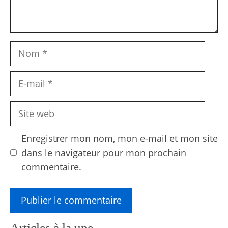
Nom
E-
mail
Site
web
Enregistrer mon nom, mon e-mail et mon site
dans le navigateur pour mon prochain
commentaire.
Articles à la une