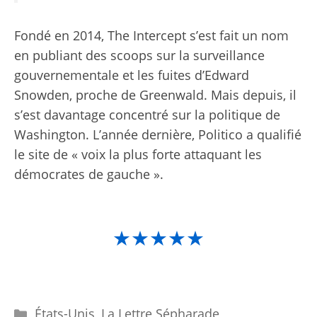
Fondé en 2014, The Intercept s’est fait un nom
en publiant des scoops sur la surveillance
gouvernementale et les fuites d’Edward
Snowden, proche de Greenwald. Mais depuis, il
s’est davantage concentré sur la politique de
Washington. L’année dernière, Politico a qualifié
le site de « voix la plus forte attaquant les
démocrates de gauche ».
★★★★★
Catégories
États-Unis
,
La Lettre Sépharade