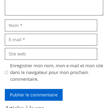
Nom
E-
mail
Site
web
Enregistrer mon nom, mon e-mail et mon site
dans le navigateur pour mon prochain
commentaire.
Articles à la une