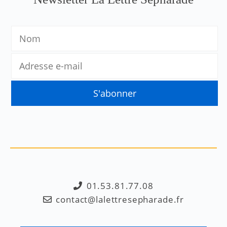
01.53.81.77.08
contact@lalettresepharade.fr