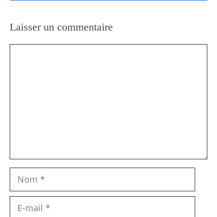
Laisser un commentaire
Commentaire
Nom
E-
mail