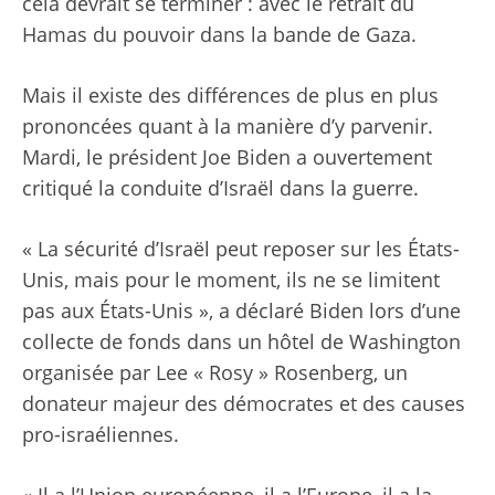
cela devrait se terminer : avec le retrait du
Hamas du pouvoir dans la bande de Gaza.
Mais il existe des différences de plus en plus
prononcées quant à la manière d’y parvenir.
Mardi, le président Joe Biden a ouvertement
critiqué la conduite d’Israël dans la guerre.
« La sécurité d’Israël peut reposer sur les États-
Unis, mais pour le moment, ils ne se limitent
pas aux États-Unis », a déclaré Biden lors d’une
collecte de fonds dans un hôtel de Washington
organisée par Lee « Rosy » Rosenberg, un
donateur majeur des démocrates et des causes
pro-israéliennes.
« Il a l’Union européenne, il a l’Europe, il a la