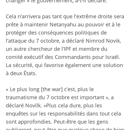
changer » le gouvernement, a-t-il déclaré.
Cela n’arrivera pas tant que l’extrême droite sera
prête à maintenir Netanyahu au pouvoir et à le
protéger des conséquences politiques de
l’attaque du 7 octobre, a déclaré Nimrod Novik,
un autre chercheur de l’IPF et membre du
comité exécutif des Commandants pour Israël.
La sécurité, qui favorise également une solution
à deux États.
« Le plus long [the war] c’est, plus le
traumatisme du 7 octobre est important », a
déclaré Novilk. «Plus cela dure, plus les
enquêtes sur les responsabilités dans tout cela
sont approfondies. Peut-être que les gens
oublieront, peut-être que quelque chose de bien