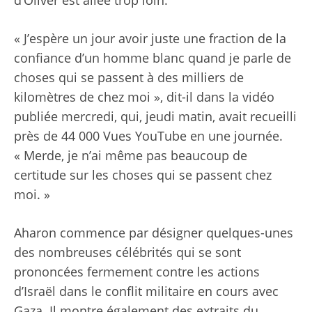
d’Oliver est allée trop loin.
« J’espère un jour avoir juste une fraction de la
confiance d’un homme blanc quand je parle de
choses qui se passent à des milliers de
kilomètres de chez moi », dit-il dans la vidéo
publiée mercredi, qui, jeudi matin, avait recueilli
près de 44 000 Vues YouTube en une journée.
« Merde, je n’ai même pas beaucoup de
certitude sur les choses qui se passent chez
moi. »
Aharon commence par désigner quelques-unes
des nombreuses célébrités qui se sont
prononcées fermement contre les actions
d’Israël dans le conflit militaire en cours avec
Gaza. Il montre également des extraits du