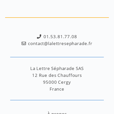
01.53.81.77.08
contact@lalettresepharade.fr
La Lettre Sépharade SAS
12 Rue des Chauffours
95000 Cergy
France
À propos