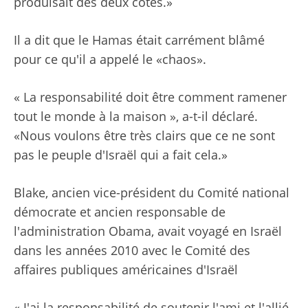
produisait des deux côtés.»
Il a dit que le Hamas était carrément blâmé
pour ce qu'il a appelé le «chaos».
« La responsabilité doit être comment ramener
tout le monde à la maison », a-t-il déclaré.
«Nous voulons être très clairs que ce ne sont
pas le peuple d'Israël qui a fait cela.»
Blake, ancien vice-président du Comité national
démocrate et ancien responsable de
l'administration Obama, avait voyagé en Israël
dans les années 2010 avec le Comité des
affaires publiques américaines d'Israël
« J'ai la responsabilité de soutenir l'ami et l'allié