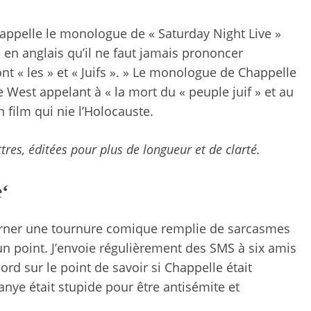
happelle le monologue de « Saturday Night Live »
s en anglais qu’il ne faut jamais prononcer
nt « les » et « Juifs ». » Le monologue de Chappelle
 West appelant à « la mort du « peuple juif » et au
n film qui nie l’Holocauste.
tres, éditées pour plus de longueur et de clarté.
e
‘
e cerner une tournure comique remplie de sarcasmes
 un point. J’envoie régulièrement des SMS à six amis
d sur le point de savoir si Chappelle était
Kanye était stupide pour être antisémite et