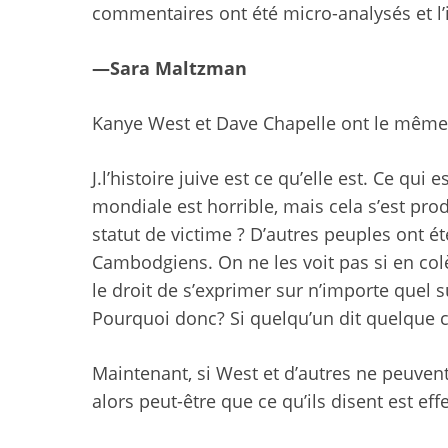
commentaires ont été micro-analysés et l’
—Sara Maltzman
Kanye West et Dave Chapelle ont le même d
J.
l’histoire juive est ce qu’elle est. Ce qui
mondiale est horrible, mais cela s’est prod
statut de victime ?
D’autres peuples ont é
Cambodgiens. On ne les voit pas si en colè
le droit de s’exprimer sur n’importe quel suj
Pourquoi donc? Si quelqu’un dit quelque ch
Maintenant, si West et d’autres ne peuvent
alors peut-être que ce qu’ils disent est ef