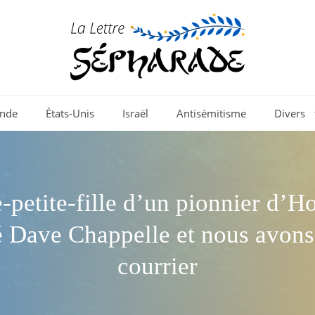
nde
États-Unis
Israël
Antisémitisme
Divers
e-petite-fille d’un pionnier d’
é Dave Chappelle et nous avons
courrier