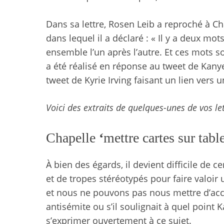
Dans sa lettre, Rosen Leib a reproché à C
dans lequel il a déclaré :
« Il y a deux mot
ensemble l’un après l’autre. Et ces mots so
a été réalisé en réponse au tweet de Kanye
tweet de Kyrie Irving faisant un lien vers u
Voici des extraits de quelques-unes de vos let
Chapelle
‘
mettre cartes sur tabl
À bien des égards, il devient difficile d
et de tropes stéréotypés pour faire valoir
et nous ne pouvons pas nous mettre d’accor
antisémite ou s’il soulignait à quel point 
s’exprimer ouvertement à ce sujet.