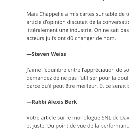
Mais Chappelle a mis cartes sur table de te
article d’opinion discutait de la conversati
littéralement une industrie. On ne sait pas
acteurs juifs ont dû changer de nom.
—Steven Weiss
J’aime l’équilibre entre l’appréciation de so
demandez de ne pas l’utiliser pour la doule
parce qu’il peut être meilleur. Et ce serait bi
—Rabbi Alexis Berk
Votre article sur le monologue SNL de Dave
et juste. Du point de vue de la performance