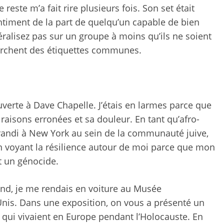
e reste m’a fait rire plusieurs fois. Son set était
ntiment de la part de quelqu’un capable de bien
ralisez pas sur un groupe à moins qu’ils ne soient
herchent des étiquettes communes.
verte à Dave Chapelle. J’étais en larmes parce que
aisons erronées et sa douleur. En tant qu’afro-
randi à New York au sein de la communauté juive,
en voyant la résilience autour de moi parce que mon
t un génocide.
-end, je me rendais en voiture au Musée
nis. Dans une exposition, on vous a présenté
un
s qui vivaient en Europe pendant l’Holocauste. En