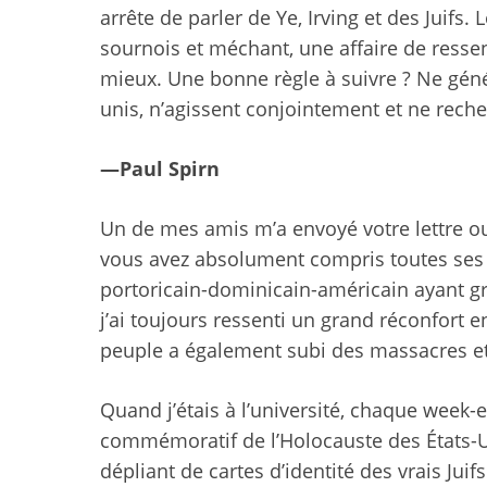
arrête de parler de Ye, Irving et des Juifs. L
sournois et méchant, une affaire de resse
mieux. Une bonne règle à suivre ? Ne géné
unis, n’agissent conjointement et ne rec
—Paul Spirn
Un de mes amis m’a envoyé votre lettre ou
vous avez absolument compris toutes ses r
portoricain-dominicain-américain ayant g
j’ai toujours ressenti un grand réconfort 
peuple a également subi des massacres e
Quand j’étais à l’université, chaque week
commémoratif de l’Holocauste des États-U
dépliant de cartes d’identité
des vrais Juif