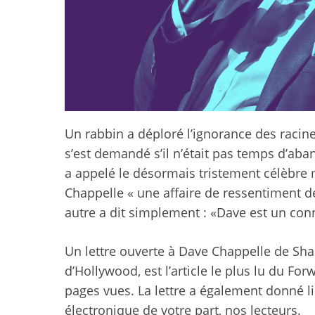
Un rabbin a déploré l’ignorance des racine
s’est demandé s’il n’était pas temps d’aban
a appelé le désormais tristement célèbre
Chappelle «
une affaire de ressentiment d
autre a dit simplement : «
Dave est un con
Un
lettre ouverte à Dave Chappelle
de Shar
d’Hollywood, est l’article le plus lu du Fo
pages vues. La lettre a également donné 
électronique de votre part, nos lecteurs.