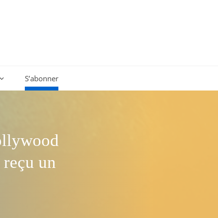
S’abonner
Hollywood
 reçu un