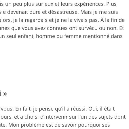
is un peu plus sur eux et leurs expériences. Plus
 vie devenait dure et désastreuse. Mais je me suis
rs, je la regardais et je ne la vivais pas.
À la fin de
sonnes que vous avez connues ont survécu ou non. Et
pas un seul enfant, homme ou femme mentionné dans
i »
ous. En fait, je pense qu’il a réussi.
Oui, il était
urs, et a choisi d’intervenir sur l’un des sujets dont
scute. Mon problème est de savoir pourquoi ses