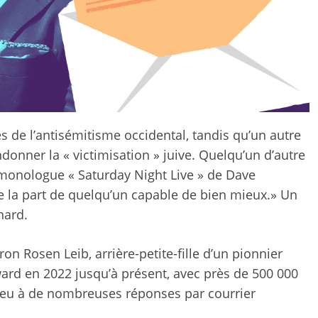
s de l’antisémitisme occidental, tandis qu’un autre
donner la « victimisation » juive. Quelqu’un d’autre
 monologue « Saturday Night Live » de Dave
e la part de quelqu’un capable de bien mieux
.» Un
nard.
on Rosen Leib, arrière-petite-fille d’un pionnier
rward en 2022 jusqu’à présent, avec près de 500 000
lieu à de nombreuses réponses par courrier