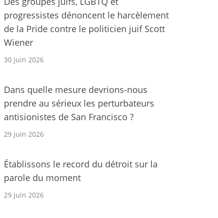
Des groupes juifs, LGBTQ et
progressistes dénoncent le harcèlement
de la Pride contre le politicien juif Scott
Wiener
30 juin 2026
Dans quelle mesure devrions-nous
prendre au sérieux les perturbateurs
antisionistes de San Francisco ?
29 juin 2026
Établissons le record du détroit sur la
parole du moment
29 juin 2026