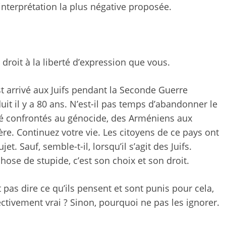
interprétation la plus négative proposée.
roit à la liberté d’expression que vous.
 est arrivé aux Juifs pendant la Seconde Guerre
uit il y a 80 ans. N’est-il pas temps d’abandonner le
té confrontés au génocide, des Arméniens aux
re. Continuez votre vie. Les citoyens de ce pays ont
et. Sauf, semble-t-il, lorsqu’il s’agit des Juifs.
ose de stupide, c’est son choix et son droit.
 pas dire ce qu’ils pensent et sont punis pour cela,
fectivement vrai ? Sinon, pourquoi ne pas les ignorer.