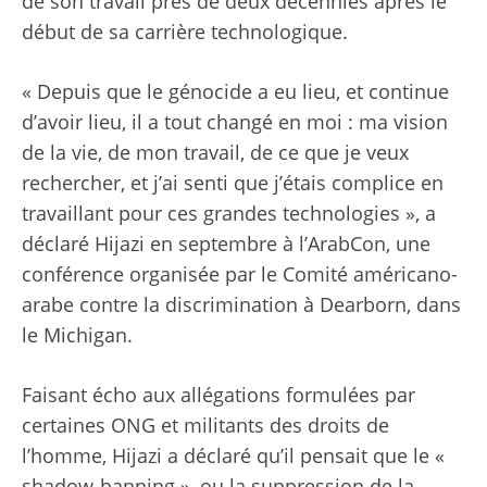
de son travail près de deux décennies après le
début de sa carrière technologique.
« Depuis que le génocide a eu lieu, et continue
d’avoir lieu, il a tout changé en moi : ma vision
de la vie, de mon travail, de ce que je veux
rechercher, et j’ai senti que j’étais complice en
travaillant pour ces grandes technologies », a
déclaré Hijazi en septembre à l’ArabCon, une
conférence organisée par le Comité américano-
arabe contre la discrimination à Dearborn, dans
le Michigan.
Faisant écho aux allégations formulées par
certaines ONG et militants des droits de
l’homme, Hijazi a déclaré qu’il pensait que le «
shadow-banning », ou la suppression de la