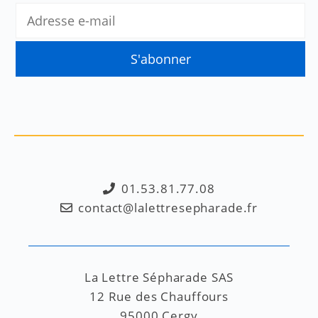
01.53.81.77.08
contact@lalettresepharade.fr
La Lettre Sépharade SAS
12 Rue des Chauffours
95000 Cergy