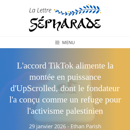
Aller
au
contenu
MENU
L'accord TikTok alimente la
montée en puissance
d'UpScrolled, dont le fondateur
l'a conçu comme un refuge pour
l'activisme palestinien
29 janvier 2026
-
Ethan Parish