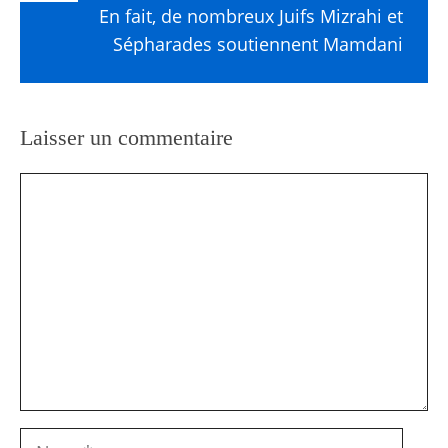
En fait, de nombreux Juifs Mizrahi et
Sépharades soutiennent Mamdani
Laisser un commentaire
Commentaire
Nom