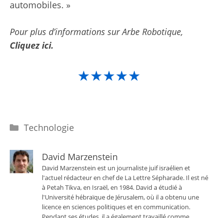
automobiles. »
Pour plus d’informations sur Arbe Robotique,
Cliquez ici.
★★★★★
Catégories
Technologie
David Marzenstein
David Marzenstein est un journaliste juif israélien et
l'actuel rédacteur en chef de La Lettre Sépharade. Il est né
à Petah Tikva, en Israël, en 1984. David a étudié à
l'Université hébraïque de Jérusalem, où il a obtenu une
licence en sciences politiques et en communication.
Pendant ses études, il a également travaillé comme