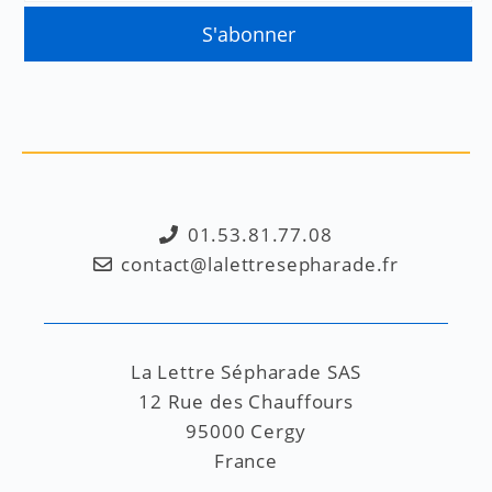
01.53.81.77.08
contact@lalettresepharade.fr
La Lettre Sépharade SAS
12 Rue des Chauffours
95000 Cergy
France