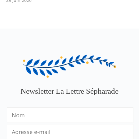
29 juin 2026
Newsletter La Lettre Sépharade