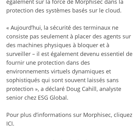
également sur la force de Morphisec dans la
protection des systèmes basés sur le cloud.
« Aujourd’hui, la sécurité des terminaux ne
consiste pas seulement à placer des agents sur
des machines physiques à bloquer et à
surveiller – il est également devenu essentiel de
fournir une protection dans des
environnements virtuels dynamiques et
sophistiqués qui sont souvent laissés sans
protection », a déclaré Doug Cahill, analyste
senior chez ESG Global.
Pour plus d’informations sur Morphisec, cliquez
ICI.