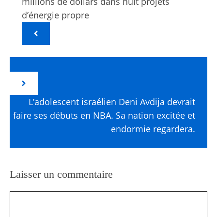
millions de dollars dans huit projets
d’énergie propre
L’adolescent israélien Deni Avdija devrait
faire ses débuts en NBA. Sa nation excitée et
endormie regardera.
Laisser un commentaire
Commentaire