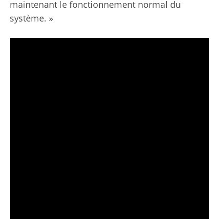
maintenant le fonctionnement normal du
système. »