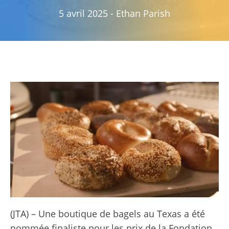
5 avril 2025
-
Ethan Parish
(JTA) – Une boutique de bagels au Texas a été
nommée finaliste pour les prix de la Fondation