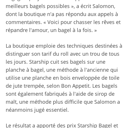
meilleurs bagels possibles », a écrit Salomon,
dont la boutique n'a pas répondu aux appels à
commentaires. « Voici pour chasser les rêves et
répandre l'amour, un bagel à la fois. »
La boutique emploie des techniques destinées à
distinguer son tarif du roll avec un trou de tous
les jours. Starship cuit ses bagels sur une
planche à bagel, une méthode à l'ancienne qui
utilise une planche en bois enveloppée de toile
de jute trempée, selon Bon Appetit. Les bagels
sont également fabriqués à l'aide de sirop de
malt, une méthode plus difficile que Salomon a
néanmoins jugé essentiel.
Le résultat a apporté des prix Starship Bagel et