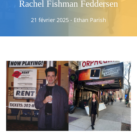
Rachel Fishman Feddersen
21 février 2025
-
Ethan Parish