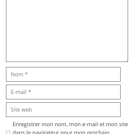
Nom
E-
mail
Site
web
Enregistrer mon nom, mon e-mail et mon site
dans le navigateur pour mon prochain