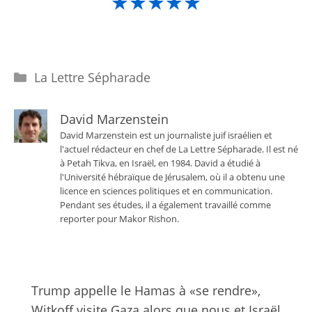
★★★★★
Catégories
La Lettre Sépharade
David Marzenstein
David Marzenstein est un journaliste juif israélien et
l'actuel rédacteur en chef de La Lettre Sépharade. Il est né
à Petah Tikva, en Israël, en 1984. David a étudié à
l'Université hébraïque de Jérusalem, où il a obtenu une
licence en sciences politiques et en communication.
Pendant ses études, il a également travaillé comme
reporter pour Makor Rishon.
Trump appelle le Hamas à «se rendre»,
Witkoff visite Gaza alors que nous et Israël