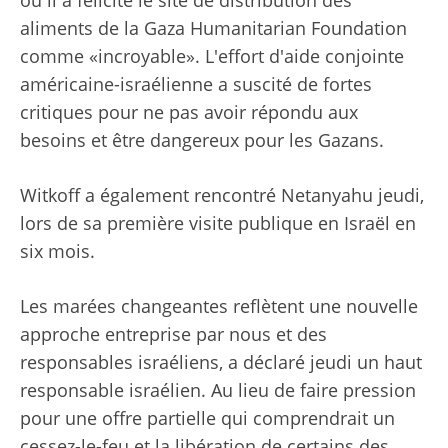
où il a félicité le site de distribution des
aliments de la Gaza Humanitarian Foundation
comme «incroyable». L'effort d'aide conjointe
américaine-israélienne a suscité de fortes
critiques pour ne pas avoir répondu aux
besoins et être dangereux pour les Gazans.
Witkoff a également rencontré Netanyahu jeudi,
lors de sa première visite publique en Israël en
six mois.
Les marées changeantes reflètent une nouvelle
approche entreprise par nous et des
responsables israéliens, a déclaré jeudi un haut
responsable israélien. Au lieu de faire pression
pour une offre partielle qui comprendrait un
cessez-le-feu et la libération de certains des