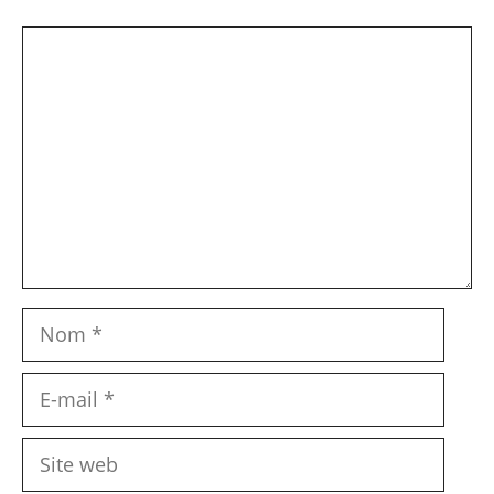
Commentaire
Nom
E-
mail
Site
web