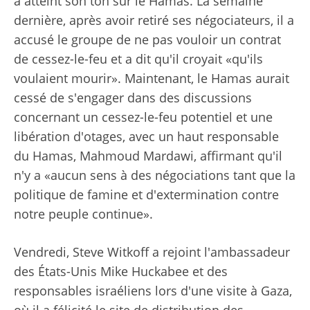
a atteint son ton sur le Hamas. La semaine
dernière, après avoir retiré ses négociateurs, il a
accusé le groupe de ne pas vouloir un contrat
de cessez-le-feu et a dit qu'il croyait «qu'ils
voulaient mourir». Maintenant, le Hamas aurait
cessé de s'engager dans des discussions
concernant un cessez-le-feu potentiel et une
libération d'otages, avec un haut responsable
du Hamas, Mahmoud Mardawi, affirmant qu'il
n'y a «aucun sens à des négociations tant que la
politique de famine et d'extermination contre
notre peuple continue».
Vendredi, Steve Witkoff a rejoint l'ambassadeur
des États-Unis Mike Huckabee et des
responsables israéliens lors d'une visite à Gaza,