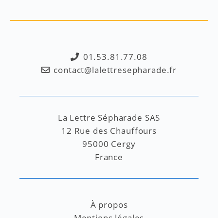
01.53.81.77.08
contact@lalettresepharade.fr
La Lettre Sépharade SAS
12 Rue des Chauffours
95000 Cergy
France
À propos
Mentions légales