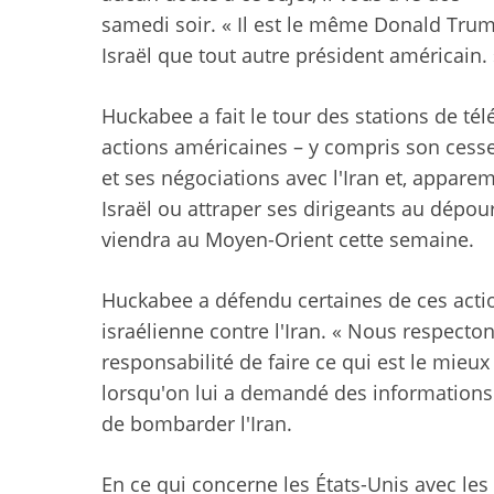
samedi soir. « Il est le même Donald Trump
Israël que tout autre président américain. 
Huckabee a fait le tour des stations de tél
actions américaines – y compris son cesse
et ses négociations avec l'Iran et, appare
Israël ou attraper ses dirigeants au dépour
viendra au Moyen-Orient cette semaine.
Huckabee a défendu certaines de ces action
israélienne contre l'Iran. « Nous respectons
responsabilité de faire ce qui est le mieux 
lorsqu'on lui a demandé des informations 
de bombarder l'Iran.
En ce qui concerne les États-Unis avec les H