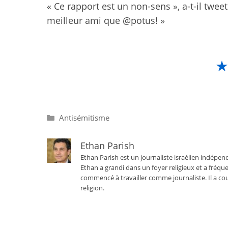
« Ce rapport est un non-sens », a-t-il twee
meilleur ami que @potus! »
Catégories
Antisémitisme
Ethan Parish
Ethan Parish est un journaliste israélien indépend
Ethan a grandi dans un foyer religieux et a fréque
commencé à travailler comme journaliste. Il a cou
religion.