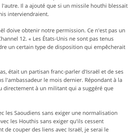
l'autre. Il a ajouté que si un missile houthi blessait
nis interviendraient.
ël doive obtenir notre permission. Ce n'est pas un
 Channel 12. « Les États-Unis ne sont pas tenus
dre un certain type de disposition qui empêcherait
, était un partisan franc-parler d'Israël et de ses
ans l'ambassadeur le mois dernier. Répondant à la
du directement à un militant qui a suggéré que
ec les Saoudiens sans exiger une normalisation
 avec les Houthis sans exiger qu'ils cessent
nt de couper des liens avec Israël, je serai le