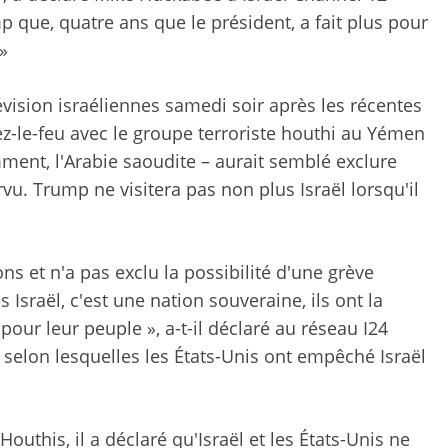
 que, quatre ans que le président, a fait plus pour
»
évision israéliennes samedi soir après les récentes
z-le-feu avec le groupe terroriste houthi au Yémen
mment, l'Arabie saoudite – aurait semblé exclure
vu. Trump ne visitera pas non plus Israël lorsqu'il
s et n'a pas exclu la possibilité d'une grève
 Israël, c'est une nation souveraine, ils ont la
pour leur peuple », a-t-il déclaré au réseau I24
selon lesquelles les États-Unis ont empêché Israël
outhis, il a déclaré qu'Israël et les États-Unis ne