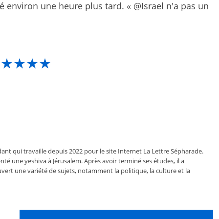
té environ une heure plus tard. « @Israel n'a pas un
★★★★★
ant qui travaille depuis 2022 pour le site Internet La Lettre Sépharade.
nté une yeshiva à Jérusalem. Après avoir terminé ses études, il a
vert une variété de sujets, notamment la politique, la culture et la