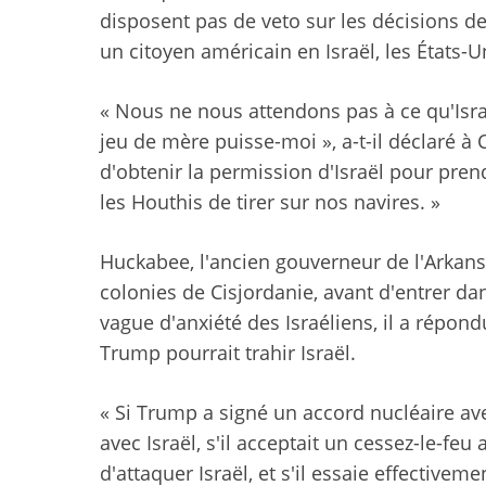
disposent pas de veto sur les décisions de 
un citoyen américain en Israël, les États-U
« Nous ne nous attendons pas à ce qu'Isra
jeu de mère puisse-moi », a-t-il déclaré à
d'obtenir la permission d'Israël pour pren
les Houthis de tirer sur nos navires. »
Huckabee, l'ancien gouverneur de l'Arkansas
colonies de Cisjordanie, avant d'entrer d
vague d'anxiété des Israéliens, il a répon
Trump pourrait trahir Israël.
« Si Trump a signé un accord nucléaire av
avec Israël, s'il acceptait un cessez-le-feu
d'attaquer Israël, et s'il essaie effectiveme