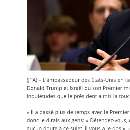
(JTA) – L'ambassadeur des États-Unis en Isra
Donald Trump et Israël ou son Premier min
inquiétudes que le président a mis la tou
« Il a passé plus de temps avec le Premier
donc je dirais aux gens: » Détendez-vous,
aucun doute à ce sujet, il vous a le dos «