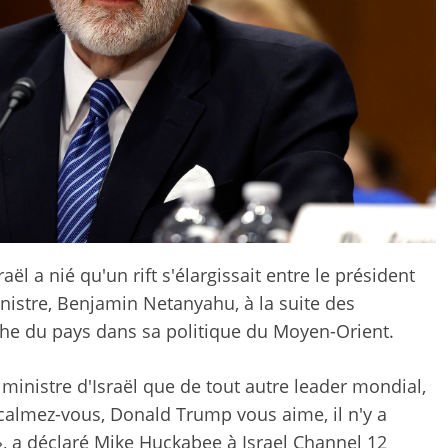
ël a nié qu'un rift s'élargissait entre le président
istre, Benjamin Netanyahu, à la suite des
che du pays dans sa politique du Moyen-Orient.
 ministre d'Israël que de tout autre leader mondial,
 calmez-vous, Donald Trump vous aime, il n'y a
 », a déclaré Mike Huckabee à Israel Channel 12