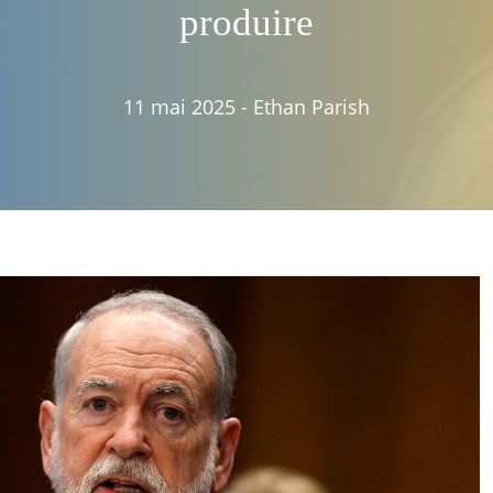
produire
11 mai 2025
-
Ethan Parish