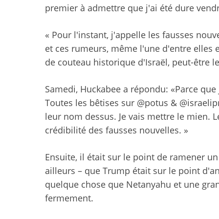
premier à admettre que j'ai été dure vendr
« Pour l'instant, j'appelle les fausses nouve
et ces rumeurs, même l'une d'entre elles e
de couteau historique d'Israël, peut-être le
Samedi, Huckabee a répondu: «Parce que je s
Toutes les bêtises sur @potus & @israeli
leur nom dessus. Je vais mettre le mien. Le 
crédibilité des fausses nouvelles. »
Ensuite, il était sur le point de ramener un
ailleurs – que Trump était sur le point d'
quelque chose que Netanyahu et une grand
fermement.