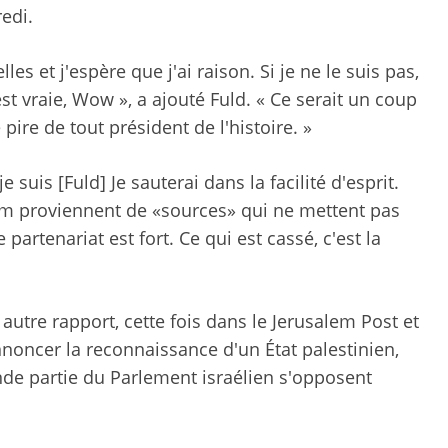
edi.
lles et j'espère que j'ai raison. Si je ne le suis pas,
st vraie, Wow », a ajouté Fuld. « Ce serait un coup
 pire de tout président de l'histoire. »
uis [Fuld] Je sauterai dans la facilité d'esprit.
pm proviennent de «sources» qui ne mettent pas
partenariat est fort. Ce qui est cassé, c'est la
 autre rapport, cette fois dans le Jerusalem Post et
annoncer la reconnaissance d'un État palestinien,
e partie du Parlement israélien s'opposent