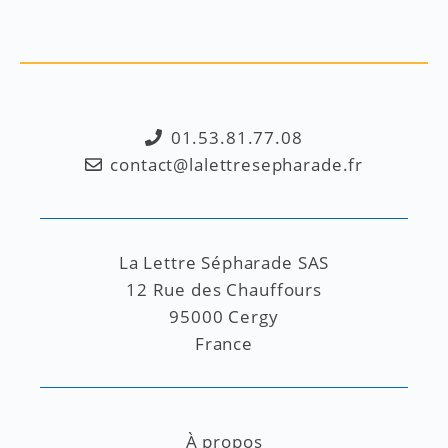
01.53.81.77.08
contact@lalettresepharade.fr
La Lettre Sépharade SAS
12 Rue des Chauffours
95000 Cergy
France
À propos