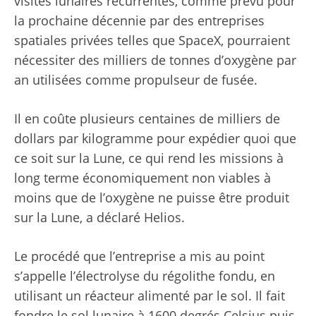
visites lunaires récurrentes, comme prévu pour
la prochaine décennie par des entreprises
spatiales privées telles que SpaceX, pourraient
nécessiter des milliers de tonnes d’oxygène par
an utilisées comme propulseur de fusée.
Il en coûte plusieurs centaines de milliers de
dollars par kilogramme pour expédier quoi que
ce soit sur la Lune, ce qui rend les missions à
long terme économiquement non viables à
moins que de l’oxygène ne puisse être produit
sur la Lune, a déclaré Helios.
Le procédé que l’entreprise a mis au point
s’appelle l’électrolyse du régolithe fondu, en
utilisant un réacteur alimenté par le sol. Il fait
fondre le sol lunaire à 1600 degrés Celsius puis,