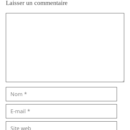
Laisser un commentaire
Commentaire
Nom
E-
mail
Site