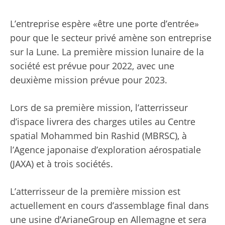
L’entreprise espère «être une porte d’entrée»
pour que le secteur privé amène son entreprise
sur la Lune. La première mission lunaire de la
société est prévue pour 2022, avec une
deuxième mission prévue pour 2023.
Lors de sa première mission, l’atterrisseur
d’ispace livrera des charges utiles au Centre
spatial Mohammed bin Rashid (MBRSC), à
l’Agence japonaise d’exploration aérospatiale
(JAXA) et à trois sociétés.
L’atterrisseur de la première mission est
actuellement en cours d’assemblage final dans
une usine d’ArianeGroup en Allemagne et sera