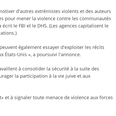
motiver d'autres extrémistes violents et des auteurs
ires pour mener la violence contre les communautés
a écrit le FBI et le DHS. (Les agences capitalisent le
tions.)
 peuvent également essayer d'exploiter les récits
ux États-Unis », a poursuivi l'annonce.
vaillent à consolider la sécurité à la suite des
ager la participation à la vie juive et aux
nt» et à signaler toute menace de violence aux forces