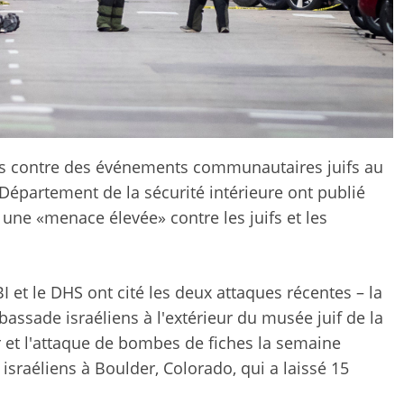
ntes contre des événements communautaires juifs au
 Département de la sécurité intérieure ont publié
une «menace élevée» contre les juifs et les
I et le DHS ont cité les deux attaques récentes – la
assade israéliens à l'extérieur du musée juif de la
r et l'attaque de bombes de fiches la semaine
israéliens à Boulder, Colorado, qui a laissé 15