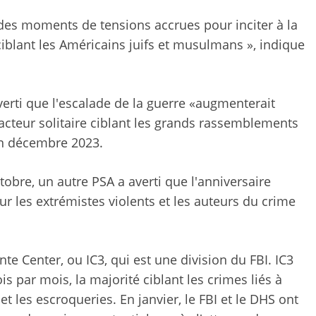
é des moments de tensions accrues pour inciter à la
 ciblant les Américains juifs et musulmans », indique
averti que l'escalade de la guerre «augmenterait
cteur solitaire ciblant les grands rassemblements
en décembre 2023.
ctobre, un autre PSA a averti que l'anniversaire
ur les extrémistes violents et les auteurs du crime
nte Center, ou IC3, qui est une division du FBI. IC3
is par mois, la majorité ciblant les crimes liés à
et les escroqueries. En janvier, le FBI et le DHS ont