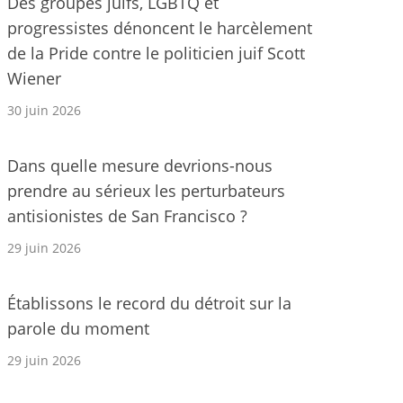
Des groupes juifs, LGBTQ et
progressistes dénoncent le harcèlement
de la Pride contre le politicien juif Scott
Wiener
30 juin 2026
Dans quelle mesure devrions-nous
prendre au sérieux les perturbateurs
antisionistes de San Francisco ?
29 juin 2026
Établissons le record du détroit sur la
parole du moment
29 juin 2026