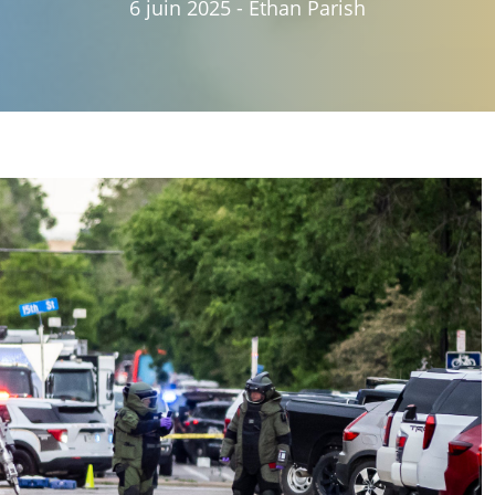
6 juin 2025
-
Ethan Parish