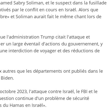
amed Sabry Soliman, et le suspect dans la fusillade
ivés par le conflit en cours en Israël. Alors que
 libre» et Soliman aurait fait le même chant lors de
ue l'administration Trump citait l'attaque et
ier un large éventail d'actions du gouvernement, y
une interdiction de voyager et des réductions de
x autres que les départements ont publiés dans le
 Biden.
ctobre 2023, l'attaque contre Israël, le FBI et le
uestion continue d'un problème de sécurité
es du Hamas en Israël».