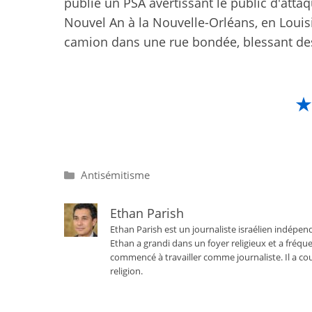
publié un PSA avertissant le public d'atta
Nouvel An à la Nouvelle-Orléans, en Loui
camion dans une rue bondée, blessant de
Catégories
Antisémitisme
Ethan Parish
Ethan Parish est un journaliste israélien indépend
Ethan a grandi dans un foyer religieux et a fréque
commencé à travailler comme journaliste. Il a cou
religion.