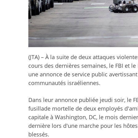
(JTA) – À la suite de deux attaques viole
cours des dernières semaines, le FBI et le
une annonce de service public avertissant 
communautés israéliennes.
Dans leur annonce publiée jeudi soir, le FB
fusillade mortelle de deux employés d'amb
capitale à Washington, DC, le mois dernie
dernière lors d'une marche pour les hôtes 
blessés.