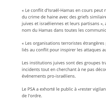
« Le conflit d'Israël-Hamas en cours peut 
du crime de haine avec des griefs simila
juives et israéliennes et leurs partisans », 
nom du Hamas dans toutes les communica
« Les organisations terroristes étrangères
liés au conflit pour inspirer les attaques a
Les institutions juives sont des groupes tra
incidents tout en cherchant à ne pas décour
événements pro-israéliens.
Le PSA a exhorté le public à «rester vigila
de l'ordre.