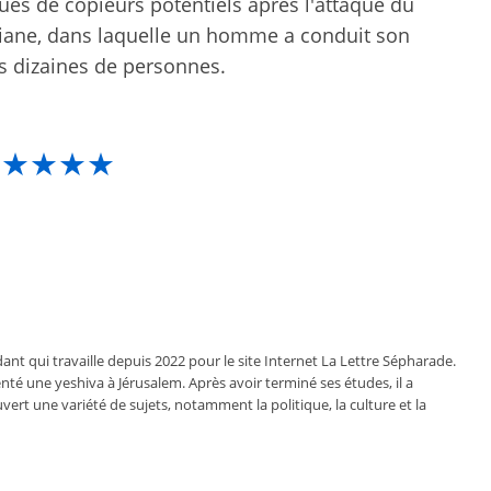
ques de copieurs potentiels après l'attaque du
siane, dans laquelle un homme a conduit son
s dizaines de personnes.
★★★★★
ant qui travaille depuis 2022 pour le site Internet La Lettre Sépharade.
nté une yeshiva à Jérusalem. Après avoir terminé ses études, il a
vert une variété de sujets, notamment la politique, la culture et la