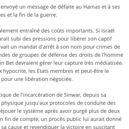
it envoyé un message de défaite au Hamas et à ses
es et la fin de la guerre.
alement entraîné des coûts importants. Si Israël
ait subi des pressions pour libérer son captif
 avait un mandat d'arrêt à son nom pour crimes de
andes de groupes de défense des droits de l’homme
in Bet devraient gérer leur capture très médiatisée.
x hypocrite, les États membres et peut-être le
 pour une libération négociée.
optique de l'incarcération de Sinwar, depuis sa
t physique jusqu'aux protocoles de conduite des
éjouer le système après avoir purgé plus de deux
n fin de compte, un procès public lui aurait donné
sa cause et revendiquer la victoire en suscitant