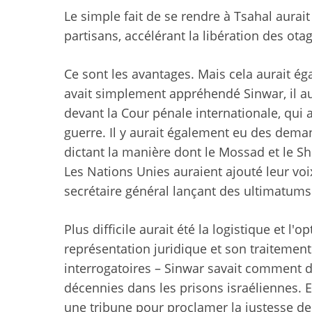
Le simple fait de se rendre à Tsahal aura
partisans, accélérant la libération des otag
Ce sont les avantages. Mais cela aurait ég
avait simplement appréhendé Sinwar, il aur
devant la Cour pénale internationale, qui
guerre. Il y aurait également eu des dem
dictant la manière dont le Mossad et le Sh
Les Nations Unies auraient ajouté leur voi
secrétaire général lançant des ultimatums
Plus difficile aurait été la logistique et l'
représentation juridique et son traitemen
interrogatoires – Sinwar savait comment d
décennies dans les prisons israéliennes. E
une tribune pour proclamer la justesse de 