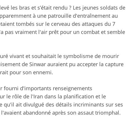
levé les bras et s’était rendu ? Les jeunes soldats de
 apparemment à une patrouille d'entraînement au
étaient tombés sur le cerveau des attaques du 7
a pas vraiment l'air prêt pour un combat et semble
turé vivant et souhaitait le symbolisme de mourir
uisement de Sinwar auraient pu accepter la capture
nerait pour son ennemi.
oir fourni d'importants renseignements
le rôle de l'Iran dans la planification et le
qu'il ait divulgué des détails incriminants sur ses
s l'avaient abandonné après son assaut triomphal.