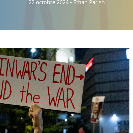
22 octobre 2024
-
Ethan Parish