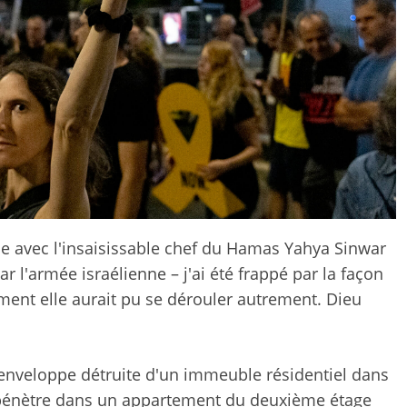
e avec l'insaisissable chef du Hamas Yahya Sinwar
 l'armée israélienne – j'ai été frappé par la façon
ment elle aurait pu se dérouler autrement. Dieu
'enveloppe détruite d'un immeuble résidentiel dans
s pénètre dans un appartement du deuxième étage