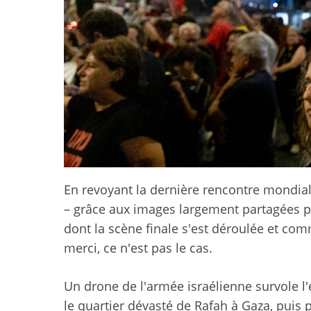
En revoyant la dernière rencontre mondial
– grâce aux images largement partagées par
dont la scène finale s'est déroulée et com
merci, ce n'est pas le cas.
Un drone de l'armée israélienne survole l
le quartier dévasté de Rafah à Gaza, pui