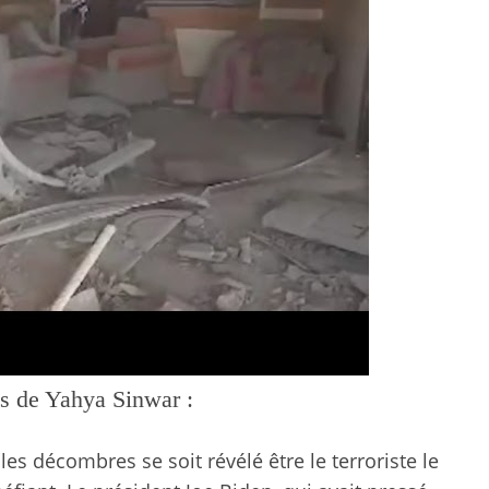
ts de Yahya Sinwar :
s décombres se soit révélé être le terroriste le