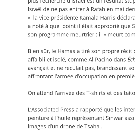
plus recherché d'Israël est un résultat stu
Israël de ne pas entrer à Rafah en mai der
», la vice-présidente Kamala Harris déclar
a noté à quel point il était approprié que 
son programme meurtrier : il « meurt com
Bien sûr, le Hamas a tiré son propre récit
affaibli et isolé, comme Al Pacino dans
Éc
avançait et ne reculait pas, brandissant 
affrontant l’armée d’occupation en premièr
On attend l’arrivée des T-shirts et des bâto
L’Associated Press a rapporté que les int
peinture à l’huile représentant Sinwar assis
images d’un drone de Tsahal.