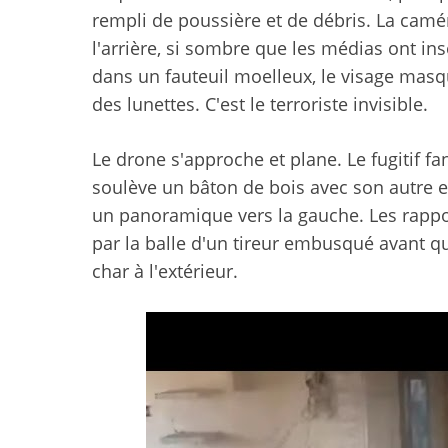
rempli de poussière et de débris. La camé
l'arrière, si sombre que les médias ont i
dans un fauteuil moelleux, le visage masqu
des lunettes. C'est le terroriste invisible.
Le drone s'approche et plane. Le fugitif f
soulève un bâton de bois avec son autre et
un panoramique vers la gauche. Les rappo
par la balle d'un tireur embusqué avant qu
char à l'extérieur.