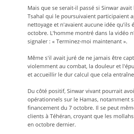
Mais que se serait-il passé si Sinwar avait 
Tsahal qui le poursuivaient participaient
nettoyage et n'avaient aucune idée qu'ils 
octobre. L'homme montré dans la vidéo n'
signaler : « Terminez-moi maintenant ».
Même s'il avait juré de ne jamais être cap
violemment au combat, la douleur et l'ép
et accueillir le dur calcul que cela entraî
Du côté positif, Sinwar vivant pourrait av
opérationnels sur le Hamas, notamment sur 
financement du 7 octobre. Il se peut même 
clients à Téhéran, croyant que les mollah
en octobre dernier.