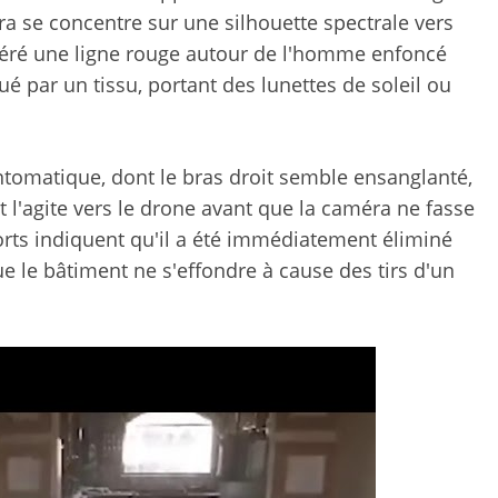
ra se concentre sur une silhouette spectrale vers
nséré une ligne rouge autour de l'homme enfoncé
é par un tissu, portant des lunettes de soleil ou
antomatique, dont le bras droit semble ensanglanté,
 l'agite vers le drone avant que la caméra ne fasse
rts indiquent qu'il a été immédiatement éliminé
e le bâtiment ne s'effondre à cause des tirs d'un