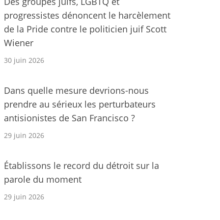
Des groupes juifs, LGBTQ et
progressistes dénoncent le harcèlement
de la Pride contre le politicien juif Scott
Wiener
30 juin 2026
Dans quelle mesure devrions-nous
prendre au sérieux les perturbateurs
antisionistes de San Francisco ?
29 juin 2026
Établissons le record du détroit sur la
parole du moment
29 juin 2026