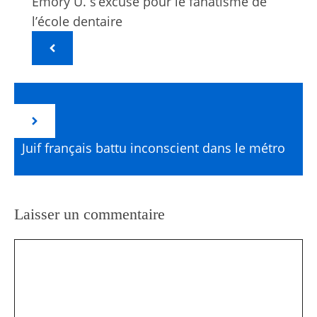
Emory U. s’excuse pour le fanatisme de
l’école dentaire
Juif français battu inconscient dans le métro
Laisser un commentaire
Commentaire