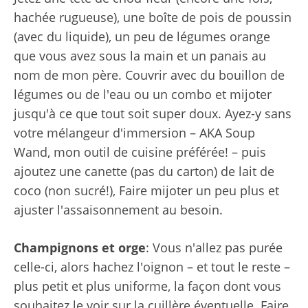
hachée rugueuse), une boîte de pois de poussin
(avec du liquide), un peu de légumes orange
que vous avez sous la main et un panais au
nom de mon père. Couvrir avec du bouillon de
légumes ou de l'eau ou un combo et mijoter
jusqu'à ce que tout soit super doux. Ayez-y sans
votre mélangeur d'immersion – AKA Soup
Wand, mon outil de cuisine préférée! – puis
ajoutez une canette (pas du carton) de lait de
coco (non sucré!), Faire mijoter un peu plus et
ajuster l'assaisonnement au besoin.
Champignons et orge
: Vous n'allez pas purée
celle-ci, alors hachez l'oignon – et tout le reste –
plus petit et plus uniforme, la façon dont vous
souhaitez le voir sur la cuillère éventuelle. Faire