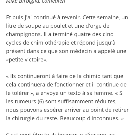
Mike Birbiglia, comédien
Et puis j'ai continué à revenir. Cette semaine, un
litre de soupe au poulet et une d'orge de
champignons. Il a terminé quatre des cinq
cycles de chimiothérapie et répond jusqu'à
présent dans ce que son médecin a appelé une
«petite victoire».
« Ils continueront à faire de la chimio tant que
cela continuera de fonctionner et il continue de
le tolérer », a envoyé un texto à sa femme. « Si
les tumeurs (6) sont suffisamment réduites,
nous pouvons espérer arriver au point de retirer
la chirurgie du reste. Beaucoup d'inconnues. »
C'est peut-être tout: beaucoup d'inconnues,