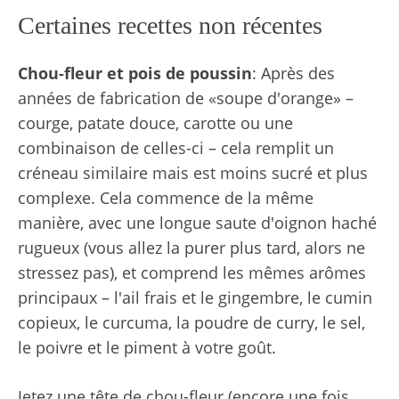
Certaines recettes non récentes
Chou-fleur et pois de poussin
: Après des
années de fabrication de «soupe d'orange» –
courge, patate douce, carotte ou une
combinaison de celles-ci – cela remplit un
créneau similaire mais est moins sucré et plus
complexe. Cela commence de la même
manière, avec une longue saute d'oignon haché
rugueux (vous allez la purer plus tard, alors ne
stressez pas), et comprend les mêmes arômes
principaux – l'ail frais et le gingembre, le cumin
copieux, le curcuma, la poudre de curry, le sel,
le poivre et le piment à votre goût.
Jetez une tête de chou-fleur (encore une fois,