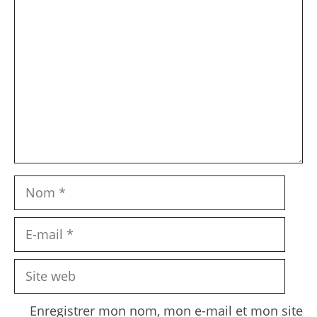
Commentaire
Nom
E-
mail
Site
web
Enregistrer mon nom, mon e-mail et mon site