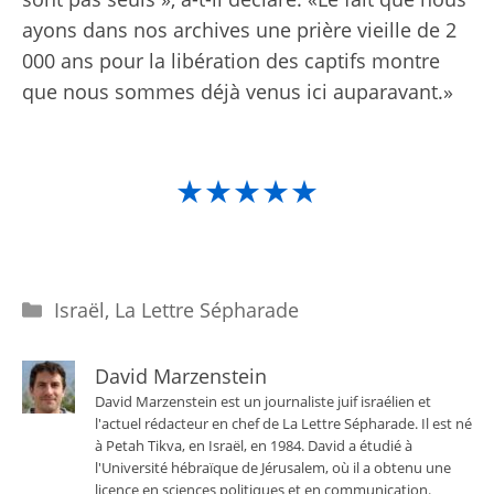
ayons dans nos archives une prière vieille de 2
000 ans pour la libération des captifs montre
que nous sommes déjà venus ici auparavant.»
★★★★★
Catégories
Israël
,
La Lettre Sépharade
David Marzenstein
David Marzenstein est un journaliste juif israélien et
l'actuel rédacteur en chef de La Lettre Sépharade. Il est né
à Petah Tikva, en Israël, en 1984. David a étudié à
l'Université hébraïque de Jérusalem, où il a obtenu une
licence en sciences politiques et en communication.