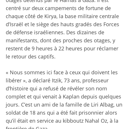
otages détenus par le Hamas à Gaza. Il est
centré sur deux campements de fortune de
chaque côté de Kirya, la base militaire centrale
d’Israël et le siège des hauts gradés des Forces
de défense israéliennes. Des dizaines de
manifestants, dont des proches des otages, y
restent de 9 heures à 22 heures pour réclamer
le retour des captifs.
« Nous sommes ici face à ceux qui doivent les
libérer », a déclaré Itzik, 73 ans, professeur
d’histoire qui a refusé de révéler son nom
complet et qui venait à Kaplan depuis quelques
jours. C’est un ami de la famille de Liri Albag, un
soldat de 18 ans qui a été fait prisonnier alors
qu’il était en service au kibboutz Nahal Oz, à la
frontière de Gaza.