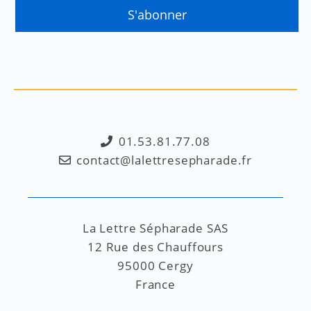
01.53.81.77.08
contact@lalettresepharade.fr
La Lettre Sépharade SAS
12 Rue des Chauffours
95000 Cergy
France