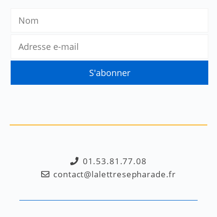
01.53.81.77.08
contact@lalettresepharade.fr