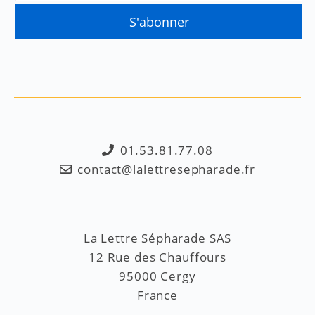
01.53.81.77.08
contact@lalettresepharade.fr
La Lettre Sépharade SAS
12 Rue des Chauffours
95000 Cergy
France