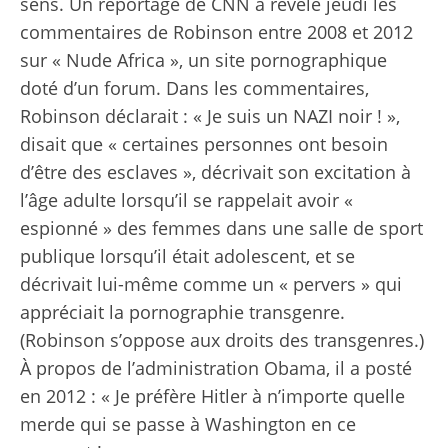
sens. Un reportage de CNN a révélé jeudi les
commentaires de Robinson entre 2008 et 2012
sur « Nude Africa », un site pornographique
doté d’un forum. Dans les commentaires,
Robinson déclarait : « Je suis un NAZI noir ! »,
disait que « certaines personnes ont besoin
d’être des esclaves », décrivait son excitation à
l’âge adulte lorsqu’il se rappelait avoir «
espionné » des femmes dans une salle de sport
publique lorsqu’il était adolescent, et se
décrivait lui-même comme un « pervers » qui
appréciait la pornographie transgenre.
(Robinson s’oppose aux droits des transgenres.)
À propos de l’administration Obama, il a posté
en 2012 : « Je préfère Hitler à n’importe quelle
merde qui se passe à Washington en ce