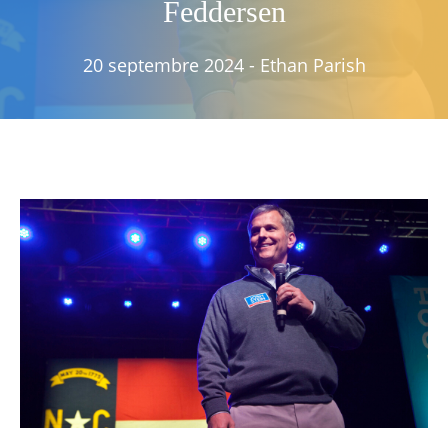
Feddersen
20 septembre 2024
-
Ethan Parish