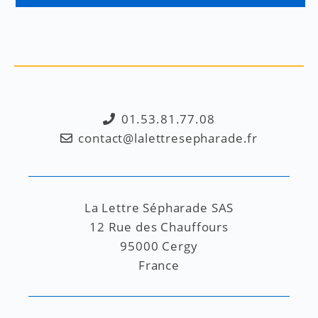
01.53.81.77.08
contact@lalettresepharade.fr
La Lettre Sépharade SAS
12 Rue des Chauffours
95000 Cergy
France