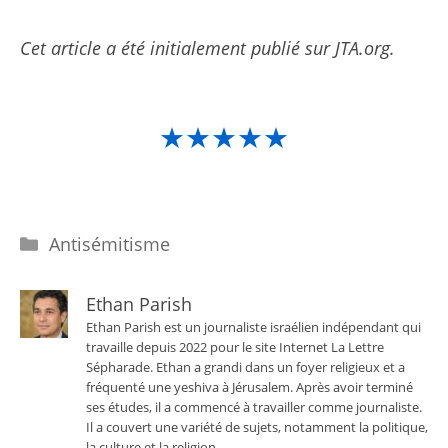
Cet article a été initialement publié sur JTA.org.
★★★★★
Catégories
Antisémitisme
Ethan Parish
Ethan Parish est un journaliste israélien indépendant qui
travaille depuis 2022 pour le site Internet La Lettre
Sépharade. Ethan a grandi dans un foyer religieux et a
fréquenté une yeshiva à Jérusalem. Après avoir terminé
ses études, il a commencé à travailler comme journaliste.
Il a couvert une variété de sujets, notamment la politique,
la culture et la religion.