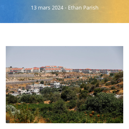
13 mars 2024
-
Ethan Parish