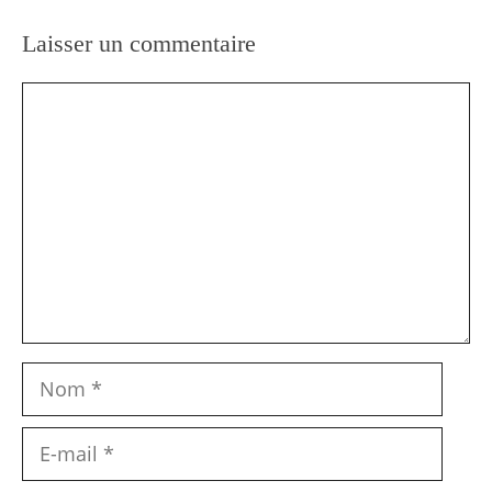
Laisser un commentaire
Commentaire
Nom
E-
mail